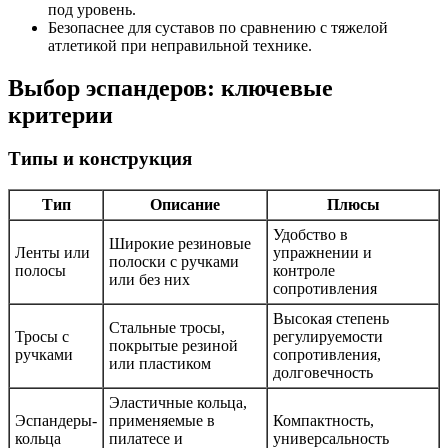
под уровень.
Безопаснее для суставов по сравнению с тяжелой
атлетикой при неправильной технике.
Выбор эспандеров: ключевые
критерии
Типы и конструкция
Тип
Описание
Плюсы
Удобство в
Широкие резиновые
Ленты или
упражнении и
полоски с ручками
полосы
контроле
или без них
сопротивления
Высокая степень
Стальные тросы,
Тросы с
регулируемости
покрытые резиной
ручками
сопротивления,
или пластиком
долговечность
Эластичные кольца,
Эспандеры-
применяемые в
Компактность,
кольца
пилатесе и
универсальность