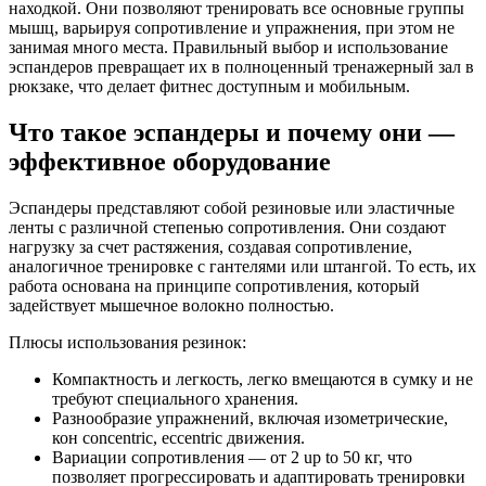
находкой. Они позволяют тренировать все основные группы
мышц, варьируя сопротивление и упражнения, при этом не
занимая много места. Правильный выбор и использование
эспандеров превращает их в полноценный тренажерный зал в
рюкзаке, что делает фитнес доступным и мобильным.
Что такое эспандеры и почему они —
эффективное оборудование
Эспандеры представляют собой резиновые или эластичные
ленты с различной степенью сопротивления. Они создают
нагрузку за счет растяжения, создавая сопротивление,
аналогичное тренировке с гантелями или штангой. То есть, их
работа основана на принципе сопротивления, который
задействует мышечное волокно полностью.
Плюсы использования резинок:
Компактность и легкость, легко вмещаются в сумку и не
требуют специального хранения.
Разнообразие упражнений, включая изометрические,
кон concentric, eccentric движения.
Вариации сопротивления — от 2 up to 50 кг, что
позволяет прогрессировать и адаптировать тренировки