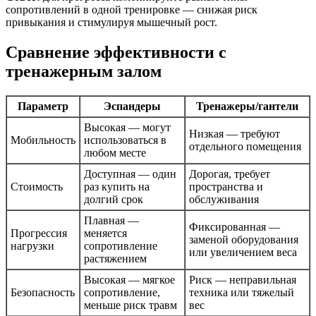
сопротивлений в одной тренировке — снижая риск
привыкания и стимулируя мышечный рост.
Сравнение эффективности с
тренажерным залом
Параметр
Эспандеры
Тренажеры/гантели
Высокая — могут
Низкая — требуют
Мобильность
использоваться в
отдельного помещения
любом месте
Доступная — один
Дорогая, требует
Стоимость
раз купить на
пространства и
долгий срок
обслуживания
Плавная —
Фиксированная —
Прогрессия
меняется
заменой оборудования
нагрузки
сопротивление
или увеличением веса
растяжением
Высокая — мягкое
Риск — неправильная
Безопасность
сопротивление,
техника или тяжелый
меньше риск травм
вес