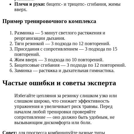
Плечи и руки:
бицепс- и трицепс- сгибания, жимы
вверх.
Пример тренировочного комплекса
Разминка — 5 минут светлого растяжения и
реорганизации дыхания.
Тяги резинкой — 3 подхода по 12 повторений.
Приседания с сопротивлением — 3 подхода по 15
повторений.
Жим вверх — 3 подхода по 10 повторений.
Бицепсовые сгибания — 3 подхода по 12 повторений.
Заминка — растяжка и дыхательная гимнастика.
Частые ошибки и советы эксперта
Избегайте цепляния за резинку слишком узко или
слишком широко, что снижает эффективность
упражнения и увеличивает риск травмы. Перед
началом любой тренировки проверяйте
сопротивление — оно должно быть удобным, не
вызывающим дискомфорта или боли.
Совет:
для прогресса комбинируйте разные типы