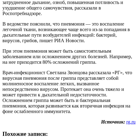
затрудненное дыхание, озноб, повышенная потливость и
ухудшение общего самочувствия, рассказали в
Роспотребнадзоре.
В ведомстве пояснили, что пневмония — это воспаление
легочной ткани, возникающее чаще всего из-за попадания в
дыхательные пути возбудителей инфекций: бактерий,
вирусов, грибов, пишет РИА Новости.
При этом пневмония может быть самостоятельным
заболеванием или осложнением других болезней. Например,
на нее приходится 80% осложнений гриппа.
Врач-инфекционист Светлана Звонцова рассказала «РГ», что
вирусная пневмония после гриппа представляет собой
молниеносное воспаление легких, вызванное
непосредственно вирусом. Протекает она очень тяжело и
может привести к дыхательной недостаточности.
Осложнением гриппа может быть и бактериальная
пневмония, которая развивается как вторичная инфекция на
фоне ослабленного иммунитета.
Источник:
rg.ru
Похожие записи: