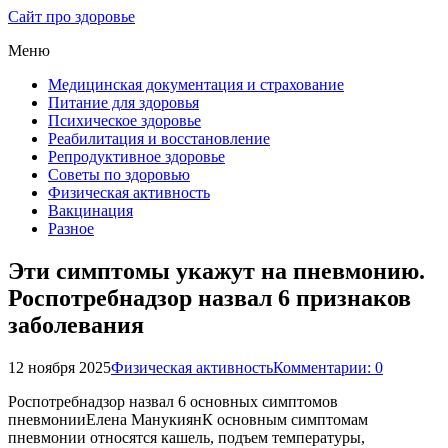
Сайт про здоровье
Меню
Медицинская документация и страхование
Питание для здоровья
Психическое здоровье
Реабилитация и восстановление
Репродуктивное здоровье
Советы по здоровью
Физическая активность
Вакцинация
Разное
Эти симптомы укажут на пневмонию.
Роспотребнадзор назвал 6 признаков
заболевания
12 ноября 2025
Физическая активность
Комментарии: 0
Роспотребнадзор назвал 6 основных симптомов
пневмонииЕлена МанукиянК основным симптомам
пневмонии относятся кашель, подъем температуры,