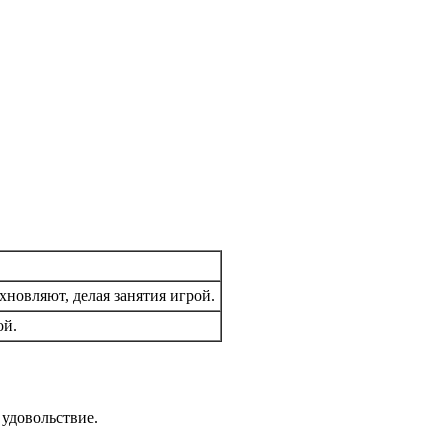
новляют, делая занятия игрой.
ой.
 удовольствие.