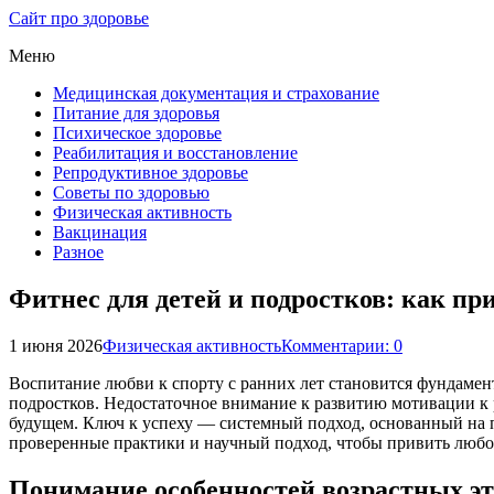
Сайт про здоровье
Меню
Медицинская документация и страхование
Питание для здоровья
Психическое здоровье
Реабилитация и восстановление
Репродуктивное здоровье
Советы по здоровью
Физическая активность
Вакцинация
Разное
Фитнес для детей и подростков: как пр
1 июня 2026
Физическая активность
Комментарии: 0
Воспитание любви к спорту с ранних лет становится фундамент
подростков. Недостаточное внимание к развитию мотивации 
будущем. Ключ к успеху — системный подход, основанный на 
проверенные практики и научный подход, чтобы привить любовь
Понимание особенностей возрастных э