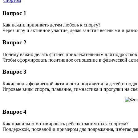
спортом
Вопрос 1
Как начать прививать детям любовь к спорту?
Через игру и активное участие, делая занятия веселыми и разн
Вопрос 2
Почему важно делать фитнес привлекательным для подростков
Чтобы сформировать позитивное отношение к физической акти
Вопрос 3
Какие виды физической активности подходят для детей и подр
Игровые виды спорта, плавание, гимнастика и прогулки на све
Вопрос 4
Как правильно мотивировать ребенка заниматься спортом?
Поддержкой, похвалой и примером для подражания, избегая д