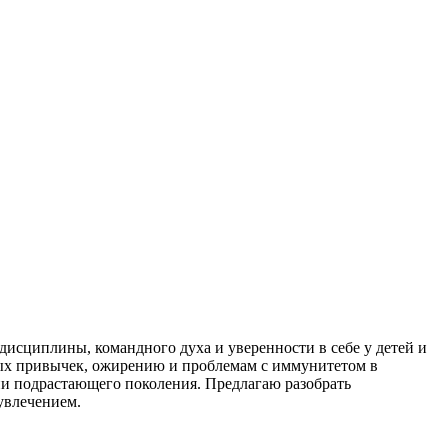
дисциплины, командного духа и уверенности в себе у детей и
ых привычек, ожирению и проблемам с иммунитетом в
и подрастающего поколения. Предлагаю разобрать
увлечением.