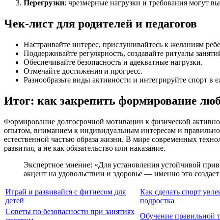
Перегрузки
: чрезмерные нагрузки и требования могут в
Чек-лист для родителей и педагогов
Настраивайте интерес, прислушивайтесь к желаниям ребе
Поддерживайте регулярность, создавайте ритуалы заняти
Обеспечивайте безопасность и адекватные нагрузки.
Отмечайте достижения и прогресс.
Разнообразьте виды активности и интегрируйте спорт в 
Итог: как закрепить формирование люб
Формирование долгосрочной мотивации к физической активнос
опытом, вниманием к индивидуальным интересам и правильной 
естественной частью образа жизни. В мире современных техно
развития, а не как обязательство или наказание.
Экспертное мнение: «Для установления устойчивой привы
акцент на удовольствии и здоровье — именно это создае
Играй и развивайся с фитнесом для
Как сделать спорт увл
детей
подростка
Советы по безопасности при занятиях
Обучение правильной т