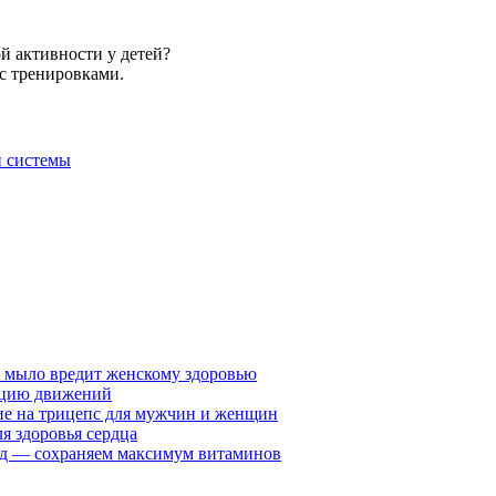
й активности у детей?
с тренировками.
й системы
у мыло вредит женскому здоровью
ацию движений
е на трицепс для мужчин и женщин
я здоровья сердца
вид — сохраняем максимум витаминов