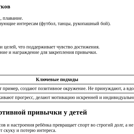
тков
, плавание.
вующие интересам (футбол, танцы, рукопашный бой).
 целей, что поддерживает чувство достижения.
ние и награждение для закрепления привычки.
Ключевые подходы
 пример, создают позитивное окружение. Не принуждают, а вдох
ркивают прогресс, делают мотивацию искренней и индивидуальн
ртивной привычки у детей
сов и настроения ребёнка превращает спорт во строгий долг, а не
т скуку и потерю интереса.