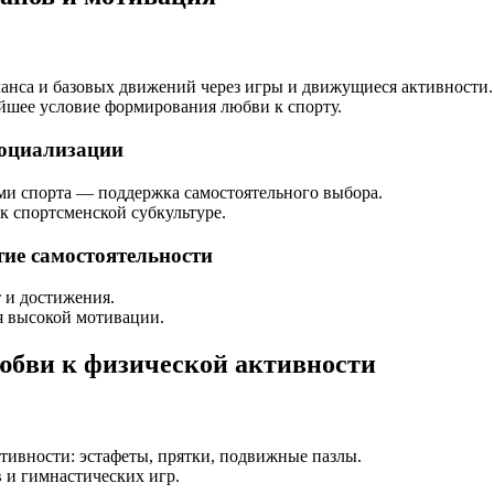
анса и базовых движений через игры и движущиеся активности.
шее условие формирования любви к спорту.
социализации
ми спорта — поддержка самостоятельного выбора.
к спортсменской субкультуре.
тие самостоятельности
 и достижения.
я высокой мотивации.
юбви к физической активности
тивности: эстафеты, прятки, подвижные пазлы.
и гимнастических игр.