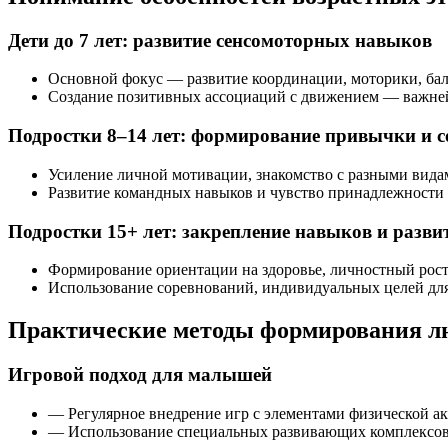
Дети до 7 лет: развитие сенсомоторных навыков
Основной фокус — развитие координации, моторики, бал
Создание позитивных ассоциаций с движением — важней
Подростки 8–14 лет: формирование привычки и 
Усиление личной мотивации, знакомство с разными вида
Развитие командных навыков и чувство принадлежности 
Подростки 15+ лет: закрепление навыков и разви
Формирование ориентации на здоровье, личностный рост
Использование соревнований, индивидуальных целей дл
Практические методы формирования л
Игровой подход для малышей
— Регулярное внедрение игр с элементами физической ак
— Использование специальных развивающих комплексов 