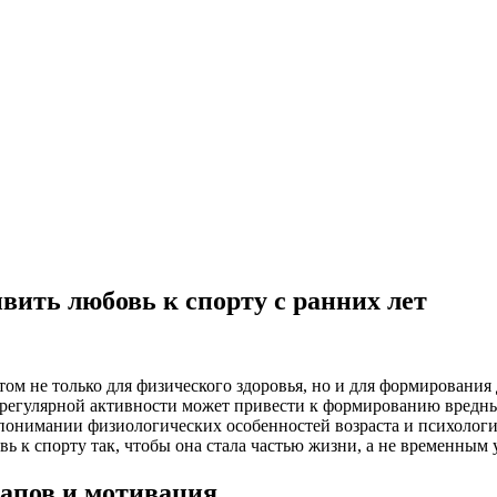
ивить любовь к спорту с ранних лет
ом не только для физического здоровья, но и для формирования 
к регулярной активности может привести к формированию вредн
понимании физиологических особенностей возраста и психологи
 к спорту так, чтобы она стала частью жизни, а не временным 
тапов и мотивация