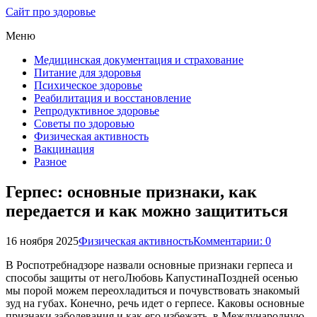
Сайт про здоровье
Меню
Медицинская документация и страхование
Питание для здоровья
Психическое здоровье
Реабилитация и восстановление
Репродуктивное здоровье
Советы по здоровью
Физическая активность
Вакцинация
Разное
Герпес: основные признаки, как
передается и как можно защититься
16 ноября 2025
Физическая активность
Комментарии: 0
В Роспотребнадзоре назвали основные признаки герпеса и
способы защиты от негоЛюбовь КапустинаПоздней осенью
мы порой можем переохладиться и почувствовать знакомый
зуд на губах. Конечно, речь идет о герпесе. Каковы основные
признаки заболевания и как его избежать, в Международную