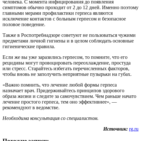
человека. С момента инфицирования до появления
симптомов обычно проходит от 2 до 12 дней. Именно поэтому
главными мерами профилактики герпеса являются
исключение контактов с больным герпесом и безопасное
половое поведение.
Также в Роспотребнадзоре советуют не пользоваться чужими
предметами личной гигиены и в целом соблюдать основные
гигиенические правила.
Если же вы уже заразились герпесом, то помните, что его
рецидивы могут провоцировать переохлаждение, простуда
или стресс. Старайтесь избегать перечисленных факторов,
чтобы вновь не заполучить неприятные пузырьки на губах.
«Важно помнить, что лечение любой формы герпеса
назначает врач. Придерживайтесь принципов здорового
образа жизни и следите за самочувствием. Чем раньше начато
лечение простого герпеса, тем оно эффективнее», —
рекомендуют в ведомстве.
Необходима консультация со специалистом.
Источник:
rg.ru
Похожие записи: