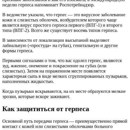
неделю герпеса напоминает Роспотребнадзор.
В ведомстве указали, что герпес — это вирусное заболевание
кожи и слизистых оболочек, возбудителем которого чаще
является вирус простого герпеса первого (ВПГ-1) и второго
типа (ВПГ-2). Всего же существует восемь типов герпеса.
В зависимости от локализации высыпаний выделяют
лабиальную («простуда» на губах), генитальную и другие
формы герпеса.
Первыми сигналами о том, что вас одолел герпес, являются
зуд, жжение, онемение и покраснение на губах (или
слизистых). Затем на пораженном месте появляется
характерная сыпь в виде мелких сгруппированных пузырьков,
наполненных жидкостью.
Когда пузырьки вскрываются, на их месте образуются мелкие
эрозии, которые вскоре заживают.
Как защититься от герпеса
Основной путь передачи герпеса — преимущественно прямой
контакт с кожей или слизистыми оболочками больного