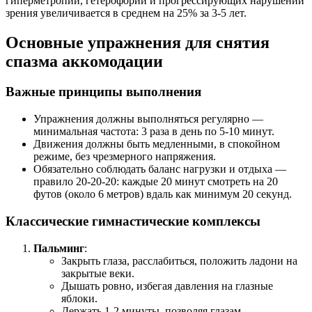
гиперметропии, гетерофорий и прогрессирующих нарушений
зрения увеличивается в среднем на 25% за 3-5 лет.
Основные упражнения для снятия
спазма аккомодации
Важные принципы выполнения
Упражнения должны выполняться регулярно —
минимальная частота: 3 раза в день по 5-10 минут.
Движения должны быть медленными, в спокойном
режиме, без чрезмерного напряжения.
Обязательно соблюдать баланс нагрузки и отдыха —
правило 20-20-20: каждые 20 минут смотреть на 20
футов (около 6 метров) вдаль как минимум 20 секунд.
Классические гимнастические комплексы
Пальминг
:
Закрыть глаза, расслабиться, положить ладони на
закрытые веки.
Дышать ровно, избегая давления на глазные
яблоки.
Держать 1-2 минуты, позволяя глазам