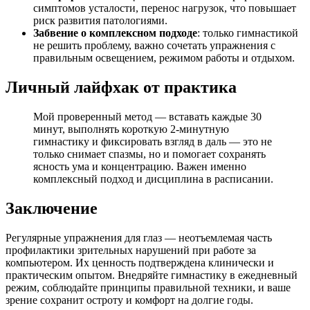
симптомов усталости, перенос нагрузок, что повышает
риск развития патологиями.
Забвение о комплексном подходе
: только гимнастикой
не решить проблему, важно сочетать упражнения с
правильным освещением, режимом работы и отдыхом.
Личный лайфхак от практика
Мой проверенный метод — вставать каждые 30
минут, выполнять короткую 2-минутную
гимнастику и фиксировать взгляд в даль — это не
только снимает спазмы, но и помогает сохранять
ясность ума и концентрацию. Важен именно
комплексный подход и дисциплина в расписании.
Заключение
Регулярные упражнения для глаз — неотъемлемая часть
профилактики зрительных нарушений при работе за
компьютером. Их ценность подтверждена клинически и
практическим опытом. Внедряйте гимнастику в ежедневный
режим, соблюдайте принципы правильной техники, и ваше
зрение сохранит остроту и комфорт на долгие годы.