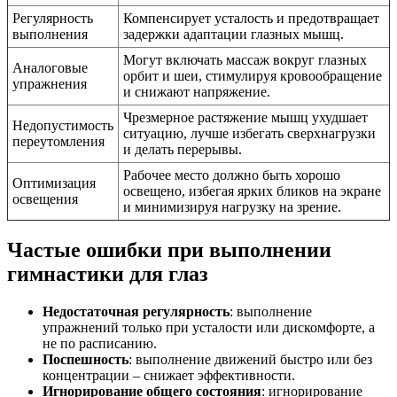
Регулярность
Компенсирует усталость и предотвращает
выполнения
задержки адаптации глазных мышц.
Могут включать массаж вокруг глазных
Аналоговые
орбит и шеи, стимулируя кровообращение
упражнения
и снижают напряжение.
Чрезмерное растяжение мышц ухудшает
Недопустимость
ситуацию, лучше избегать сверхнагрузки
переутомления
и делать перерывы.
Рабочее место должно быть хорошо
Оптимизация
освещено, избегая ярких бликов на экране
освещения
и минимизируя нагрузку на зрение.
Частые ошибки при выполнении
гимнастики для глаз
Недостаточная регулярность
: выполнение
упражнений только при усталости или дискомфорте, а
не по расписанию.
Поспешность
: выполнение движений быстро или без
концентрации – снижает эффективности.
Игнорирование общего состояния
: игнорирование