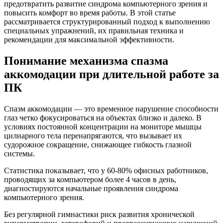
предотвратить развитие синдрома компьютерного зрения и
повысить комфорт во время работы. В этой статье
рассматривается структурированный подход к выполнению
специальных упражнений, их правильная техника и
рекомендации для максимальной эффективности.
Понимание механизма спазма
аккомодации при длительной работе за
ПК
Спазм аккомодации — это временное нарушение способности
глаз четко фокусироваться на объектах близко и далеко. В
условиях постоянной концентрации на мониторе мышцы
цилиарного тела перенапрягаются, что вызывает их
судорожное сокращение, снижающее гибкость глазной
системы.
Статистика показывает, что у 60-80% офисных работников,
проводящих за компьютером более 4 часов в день,
диагностируются начальные проявления синдрома
компьютерного зрения.
Без регулярной гимнастики риск развития хронической