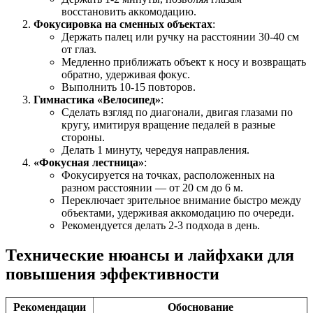
восстановить аккомодацию.
Фокусировка на сменных объектах
:
Держать палец или ручку на расстоянии 30-40 см
от глаз.
Медленно приближать объект к носу и возвращать
обратно, удерживая фокус.
Выполнить 10-15 повторов.
Гимнастика «Велосипед»
:
Сделать взгляд по диагонали, двигая глазами по
кругу, имитируя вращение педалей в разные
стороны.
Делать 1 минуту, чередуя направления.
«Фокусная лестница»
:
Фокусируется на точках, расположенных на
разном расстоянии — от 20 см до 6 м.
Переключает зрительное внимание быстро между
объектами, удерживая аккомодацию по очереди.
Рекомендуется делать 2-3 подхода в день.
Технические нюансы и лайфхаки для
повышения эффективности
Рекомендации
Обоснование