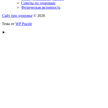
Советы по здоровью
Физическая активность
Сайт про здоровье
© 2026
Тема от
WP Puzzle
➤