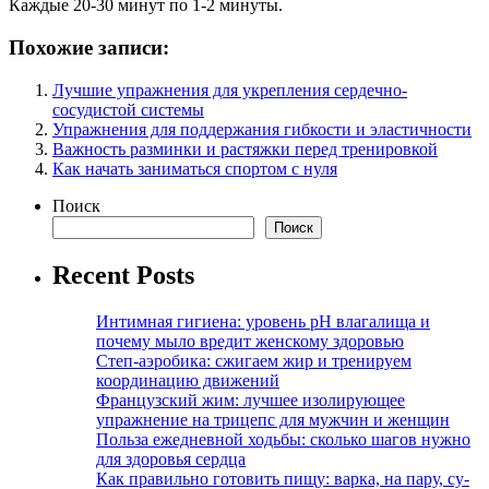
Каждые 20-30 минут по 1-2 минуты.
Похожие записи:
Лучшие упражнения для укрепления сердечно-
сосудистой системы
Упражнения для поддержания гибкости и эластичности
Важность разминки и растяжки перед тренировкой
Как начать заниматься спортом с нуля
Поиск
Поиск
Recent Posts
Интимная гигиена: уровень pH влагалища и
почему мыло вредит женскому здоровью
Степ-аэробика: сжигаем жир и тренируем
координацию движений
Французский жим: лучшее изолирующее
упражнение на трицепс для мужчин и женщин
Польза ежедневной ходьбы: сколько шагов нужно
для здоровья сердца
Как правильно готовить пищу: варка, на пару, су-