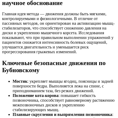
научное обоснование
Главная идея метода — движения должны быть мягкими,
контролируемыми и физиологичными. В отличие от
пассивных методов, он ориентирован на активизацию мышц-
стабилизаторов, что способствует снижению давления на
диски и укреплению мышечного корсета. Исследования
показывают, что при правильном выполнении упражнений у
пациентов снижается интенсивность болевых ощущений,
улучшается двигательность и уменьшается риск
прогрессирования грыжевых изменений.
Ключевые безопасные движения по
Бубновскому
Мостик
: укрепляет мышцы ягодиц, поясницы и задней
поверхности бедра. Выполняется лежа на спине, с
приподниманием таза, без резких движений.
Положение кота-корова
: повышает гибкость
позвоночника, способствует равномерному растяжению
межпозвоночных дисков и укреплению
стабилизирующих мышц.
Плавные скругления и выпрямления позвоночника
: