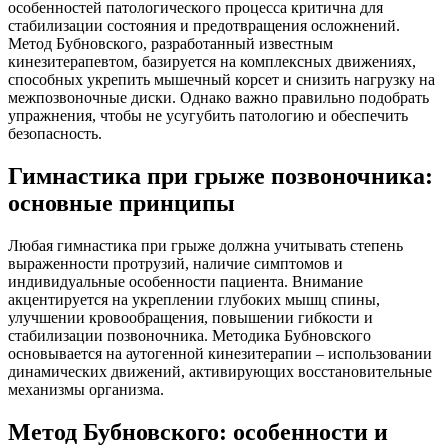
особенностей патологического процесса критична для
стабилизации состояния и предотвращения осложнений.
Метод Бубновского, разработанный известным
кинезитерапевтом, базируется на комплексных движениях,
способных укрепить мышечный корсет и снизить нагрузку на
межпозвоночные диски. Однако важно правильно подобрать
упражнения, чтобы не усугубить патологию и обеспечить
безопасность.
Гимнастика при грыже позвоночника:
основные принципы
Любая гимнастика при грыже должна учитывать степень
выраженности протрузий, наличие симптомов и
индивидуальные особенности пациента. Внимание
акцентируется на укреплении глубоких мышц спины,
улучшении кровообращения, повышении гибкости и
стабилизации позвоночника. Методика Бубновского
основывается на аутогенной кинезитерапии – использовании
динамических движений, активирующих восстановительные
механизмы организма.
Метод Бубновского: особенности и