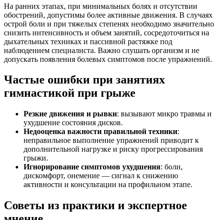
На ранних этапах, при минимальных болях и отсутствии
обострений, допустимы более активные движения. В случаях
острой боли и при тяжелых степенях необходимо значительно
снизить интенсивность и объем занятий, сосредоточиться на
дыхательных техниках и пассивной растяжке под
наблюдением специалиста. Важно слушать организм и не
допускать появления болевых симптомов после упражнений.
Частые ошибки при занятиях
гимнастикой при грыже
Резкие движения и рывки
: вызывают микро травмы и
ухудшение состояния дисков.
Недооценка важности правильной техники
:
неправильное выполнение упражнений приводит к
дополнительной нагрузке и риску прогрессирования
грыжи.
Игнорирование симптомов ухудшения
: боли,
дискомфорт, онемение — сигнал к снижению
активности и консультации на профильном этапе.
Советы из практики и экспертное
мнение