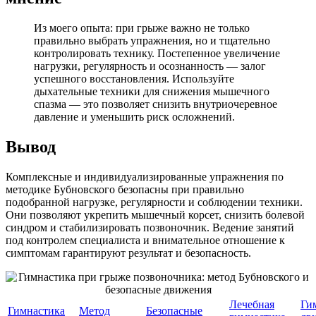
Из моего опыта: при грыже важно не только
правильно выбрать упражнения, но и тщательно
контролировать технику. Постепенное увеличение
нагрузки, регулярность и осознанность — залог
успешного восстановления. Используйте
дыхательные техники для снижения мышечного
спазма — это позволяет снизить внутриочеревное
давление и уменьшить риск осложнений.
Вывод
Комплексные и индивидуализированные упражнения по
методике Бубновского безопасны при правильно
подобранной нагрузке, регулярности и соблюдении техники.
Они позволяют укрепить мышечный корсет, снизить болевой
синдром и стабилизировать позвоночник. Ведение занятий
под контролем специалиста и внимательное отношение к
симптомам гарантируют результат и безопасность.
Лечебная
Ги
Гимнастика
Метод
Безопасные