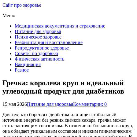
Сайт про здоровье
Меню
Медицинская документация и страхование
Питание для здоровья
Психическое здоровье
Реабилитация и восстановление
Репродуктивное здоровье
Советы по здоровью
Физическая активность
Вакцинация
Разное
Гречка: королева круп и идеальный
углеводный продукт для диабетиков
15 мая 2026
Питание для здоровья
Комментарии: 0
Для тех, кто борется с диабетом или ищет стабильный
источник энергии без резких скачков сахара, гречка может
стать настоящим союзником. В отличие от большинства круп,
она обладает уникальным составом и низким гликемическим
индексом, что делает ее незаменимой в рационе диабетика. В