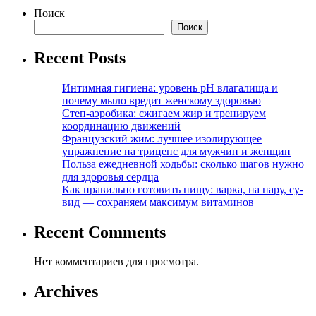
Поиск
Поиск
Recent Posts
Интимная гигиена: уровень pH влагалища и
почему мыло вредит женскому здоровью
Степ-аэробика: сжигаем жир и тренируем
координацию движений
Французский жим: лучшее изолирующее
упражнение на трицепс для мужчин и женщин
Польза ежедневной ходьбы: сколько шагов нужно
для здоровья сердца
Как правильно готовить пищу: варка, на пару, су-
вид — сохраняем максимум витаминов
Recent Comments
Нет комментариев для просмотра.
Archives