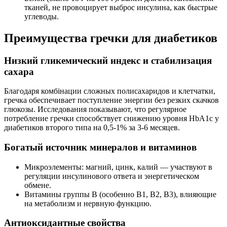
тканей, не провоцирует выброс инсулина, как быстрые
углеводы.
Преимущества гречки для диабетиков
Низкий гликемический индекс и стабилизация
сахара
Благодаря комбінации сложных полисахаридов и клетчатки,
гречка обеспечивает поступление энергии без резких скачков
глюкозы. Исследования показывают, что регулярное
потребление гречки способствует снижению уровня HbA1c у
диабетиков второго типа на 0,5-1% за 3-6 месяцев.
Богатый источник минералов и витаминов
Микроэлементы: магний, цинк, калий — участвуют в
регуляции инсулинового ответа и энергетическом
обмене.
Витамины группы В (особенно В1, В2, В3), влияющие
на метаболизм и нервную функцию.
Антиоксидантные свойства