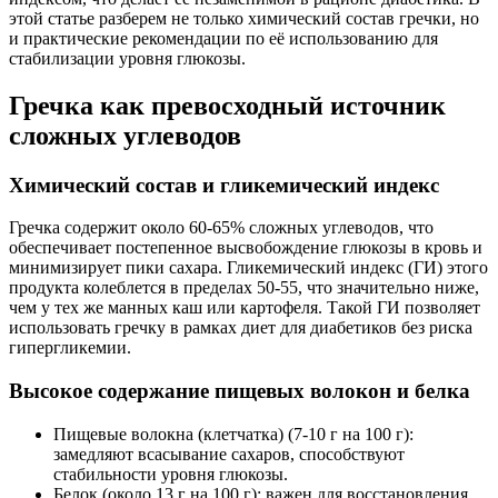
этой статье разберем не только химический состав гречки, но
и практические рекомендации по её использованию для
стабилизации уровня глюкозы.
Гречка как превосходный источник
сложных углеводов
Химический состав и гликемический индекс
Гречка содержит около 60-65% сложных углеводов, что
обеспечивает постепенное высвобождение глюкозы в кровь и
минимизирует пики сахара. Гликемический индекс (ГИ) этого
продукта колеблется в пределах 50-55, что значительно ниже,
чем у тех же манных каш или картофеля. Такой ГИ позволяет
использовать гречку в рамках диет для диабетиков без риска
гипергликемии.
Высокое содержание пищевых волокон и белка
Пищевые волокна (клетчатка) (7-10 г на 100 г):
замедляют всасывание сахаров, способствуют
стабильности уровня глюкозы.
Белок (около 13 г на 100 г): важен для восстановления