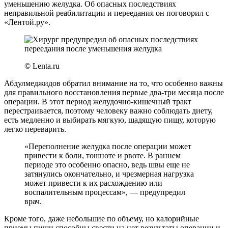
уменьшению желудка. Об опасных последствиях
неправильной реабилитации и переедания он поговорил с
«Лентой.ру».
© Lenta.ru
Абдулмеджидов обратил внимание на то, что особенно важны
для правильного восстановления первые два-три месяца после
операции. В этот период желудочно-кишечный тракт
перестраивается, поэтому человеку важно соблюдать диету,
есть медленно и выбирать мягкую, щадящую пищу, которую
легко переварить.
«Переполнение желудка после операции может
привести к боли, тошноте и рвоте. В раннем
периоде это особенно опасно, ведь швы еще не
затянулись окончательно, и чрезмерная нагрузка
может привести к их расхождению или
воспалительным процессам», — предупредил
врач.
Кроме того, даже небольшие по объему, но калорийные
приемы пищи способны свести на нет результаты операции и