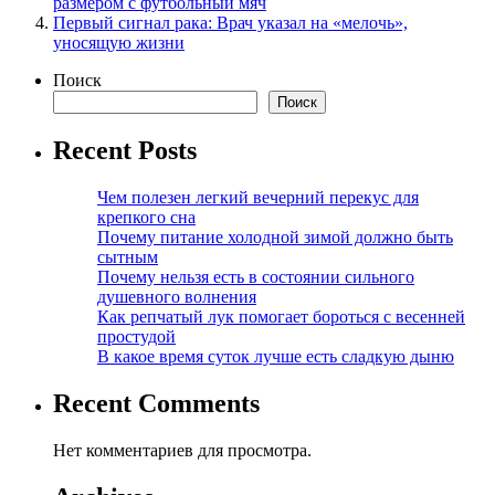
размером с футбольный мяч
Первый сигнал рака: Врач указал на «мелочь»,
уносящую жизни
Поиск
Поиск
Recent Posts
Чем полезен легкий вечерний перекус для
крепкого сна
Почему питание холодной зимой должно быть
сытным
Почему нельзя есть в состоянии сильного
душевного волнения
Как репчатый лук помогает бороться с весенней
простудой
В какое время суток лучше есть сладкую дыню
Recent Comments
Нет комментариев для просмотра.