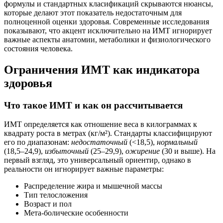
формулы и стандартных класификаций скрываются нюансы,
которые делают этот показатель недостаточным для
полноценной оценки здоровья. Современные исследования
показывают, что акцент исключительно на ИМТ игнорирует
важные аспекты анатомии, метаболики и физиологического
состояния человека.
Ограничения ИМТ как индикатора
здоровья
Что такое ИМТ и как он рассчитывается
ИМТ определяется как отношение веса в килограммах к
квадрату роста в метрах (кг/м²). Стандарты классифицируют
его по диапазонам:
недостаточный
(<18,5),
нормальный
(18,5–24,9),
избыточный
(25–29,9),
ожирение
(30 и выше). На
первый взгляд, это универсальный ориентир, однако в
реальности он игнорирует важные параметры:
Распределение жира и мышечной массы
Тип телосложения
Возраст и пол
Мета-болические особенности