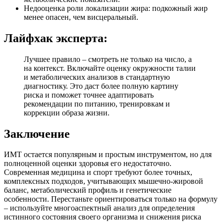
Недооценка роли локализации жира: подкожный жир
менее опасен, чем висцеральный.
Лайфхак эксперта:
Лучшее правило – смотреть не только на число, а
на контекст. Включайте оценку окружности талии
и метаболических анализов в стандартную
диагностику. Это даст более полную картину
риска и поможет точнее адаптировать
рекомендации по питанию, тренировкам и
коррекции образа жизни.
Заключение
ИМТ остается популярным и простым инструментом, но для
полноценной оценки здоровья его недостаточно.
Современная медицина и спорт требуют более точных,
комплексных подходов, учитывающих мышечно-жировой
баланс, метаболический профиль и генетические
особенности. Перестаньте ориентироваться только на формулу
– используйте многоаспектный анализ для определения
истинного состояния своего организма и снижения риска