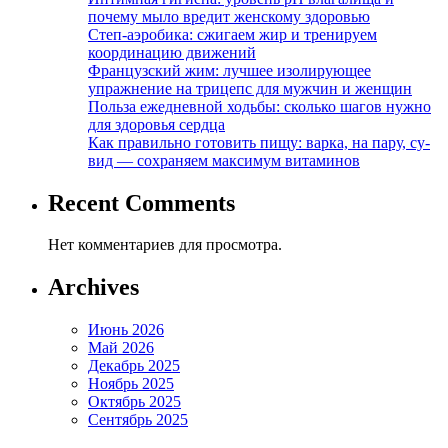
почему мыло вредит женскому здоровью
Степ-аэробика: сжигаем жир и тренируем
координацию движений
Французский жим: лучшее изолирующее
упражнение на трицепс для мужчин и женщин
Польза ежедневной ходьбы: сколько шагов нужно
для здоровья сердца
Как правильно готовить пищу: варка, на пару, су-
вид — сохраняем максимум витаминов
Recent Comments
Нет комментариев для просмотра.
Archives
Июнь 2026
Май 2026
Декабрь 2025
Ноябрь 2025
Октябрь 2025
Сентябрь 2025