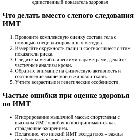
Что делать вместо слепого следования
ИМТ
Проводите комплексную оценку состава тела с
помощью специализированных методов.
Измеряйте окружность талии и соотносящиеся с этим
показатели риска.
Следите за метаболическими параметрами, делайте
частичные анализы крови.
Обратите внимание на физическую активность и
соотношение мышечной и жировой ткани.
Учтите возрастные и генетические особенности.
Частые ошибки при оценке здоровья
по ИМТ
Игнорирование мышечной массы; спортсмены с
высоким ИМТ ошибочно воспринимаются как
страдающие ожирением.
Полагание, что низкий ИМТ всегда плох – важны
метаболические показатели.