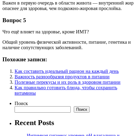
Важен в первую очередь в области живота — внутренний жир
опаснее для здоровья, чем подкожно-жировая прослойка.
Вопрос 5
Что ещё влияет на здоровье, кроме ИМТ?
Общий уровень физической активности, питание, генетика и
наличие сопутствующих заболеваний.
Похожие записи:
Как составить идеальный рацион на каждый день
Важность разнообразия продуктов в питании
Полезные перекусы и их роль в здоровом питании
Как правильно готовить блюда, чтобы сохранить
витамины
Поиск
Поиск
Recent Posts
Интимная гигиена: уровень pH влагалища и