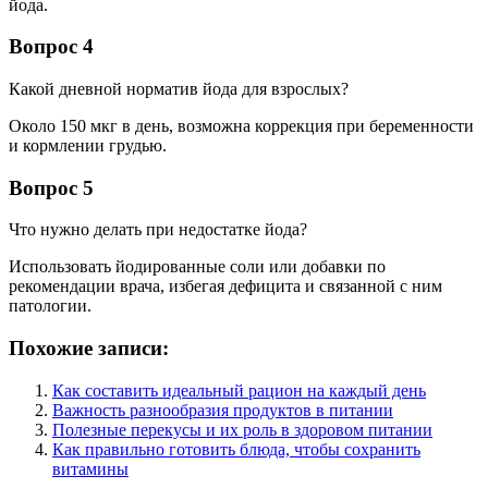
йода.
Вопрос 4
Какой дневной норматив йода для взрослых?
Около 150 мкг в день, возможна коррекция при беременности
и кормлении грудью.
Вопрос 5
Что нужно делать при недостатке йода?
Использовать йодированные соли или добавки по
рекомендации врача, избегая дефицита и связанной с ним
патологии.
Похожие записи:
Как составить идеальный рацион на каждый день
Важность разнообразия продуктов в питании
Полезные перекусы и их роль в здоровом питании
Как правильно готовить блюда, чтобы сохранить
витамины