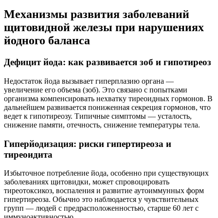
Механизмы развития заболеваний
щитовидной железы при нарушениях
йодного баланса
Дефицит йода: как развивается зоб и гипотиреоз
Недостаток йода вызывает гиперплазию органа —
увеличение его объема (зоб). Это связано с попытками
организма компенсировать нехватку тиреоидных гормонов. В
дальнейшем развивается пониженная секреция гормонов, что
ведет к гипотиреозу. Типичные симптомы — усталость,
снижение памяти, отечность, снижение температуры тела.
Гиперйодизация: риски гипертиреоза и
тиреоидита
Избыточное потребление йода, особенно при существующих
заболеваниях щитовидки, может спровоцировать
тиреотоксикоз, воспаления и развитие аутоиммунных форм
гипертиреоза. Обычно это наблюдается у чувствительных
групп — людей с предрасположенностью, старше 60 лет с
иммуноактивностью.