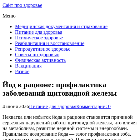
Сайт про здоровье
Меню
Медицинская документация и страхование
Питание для здоровья
Психическое здоровье
Реабилитация и восстановление
Репродуктивное здоровье
Советы по здоровью
Физическая активность
Вакцинация
Разное
Йод в рационе: профилактика
заболеваний щитовидной железы
4 июня 2026
Питание для здоровья
Комментарии: 0
Нехватка или избыток йода в рационе становится причиной
серьезных нарушений работы щитовидной железы, что влияет
на метаболизм, развитие нервной системы и энергообмен.
Правильное дозирование йода — залог профилактики зоба,
гипотиреоза и других патологий. Провести грамотную