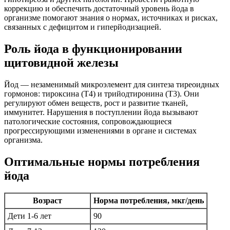
коррекцию и обеспечить достаточный уровень йода в
организме помогают знания о нормах, источниках и рисках,
связанных с дефицитом и гиперйодизацией.
Роль йода в функционировании
щитовидной железы
Йод — незаменимый микроэлемент для синтеза тиреоидных
гормонов: тироксина (Т4) и трийодтиронина (Т3). Они
регулируют обмен веществ, рост и развитие тканей,
иммунитет. Нарушения в поступлении йода вызывают
патологические состояния, сопровождающиеся
прогрессирующими изменениями в органе и системах
организма.
Оптимальные нормы потребления
йода
Возраст
Норма потребления, мкг/день
Дети 1-6 лет
90