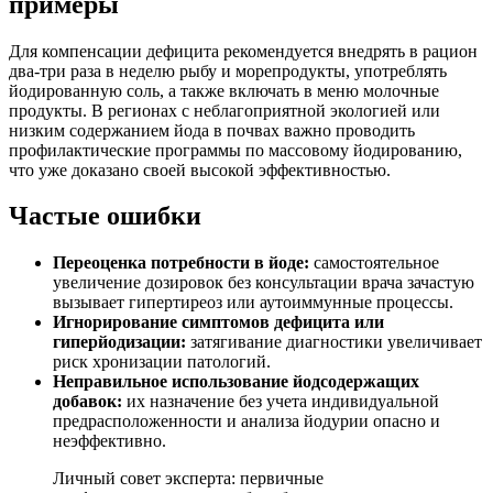
примеры
Для компенсации дефицита рекомендуется внедрять в рацион
два-три раза в неделю рыбу и морепродукты, употреблять
йодированную соль, а также включать в меню молочные
продукты. В регионах с неблагоприятной экологией или
низким содержанием йода в почвах важно проводить
профилактические программы по массовому йодированию,
что уже доказано своей высокой эффективностью.
Частые ошибки
Переоценка потребности в йоде:
самостоятельное
увеличение дозировок без консультации врача зачастую
вызывает гипертиреоз или аутоиммунные процессы.
Игнорирование симптомов дефицита или
гиперйодизации:
затягивание диагностики увеличивает
риск хронизации патологий.
Неправильное использование йодсодержащих
добавок:
их назначение без учета индивидуальной
предрасположенности и анализа йодурии опасно и
неэффективно.
Личный совет эксперта: первичные