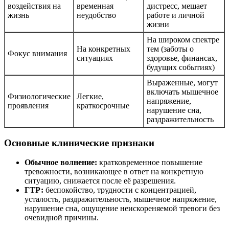
воздействия на
временная
дистресс, мешает
жизнь
неудобство
работе и личной
жизни
На широком спектре
На конкретных
тем (заботы о
Фокус внимания
ситуациях
здоровье, финансах,
будущих событиях)
Выраженные, могут
включать мышечное
Физиологические
Легкие,
напряжение,
проявления
краткосрочные
нарушение сна,
раздражительность
Основные клинические признаки
Обычное волнение:
кратковременное повышение
тревожности, возникающее в ответ на конкретную
ситуацию, снижается после её разрешения.
ГТР:
беспокойство, трудности с концентрацией,
усталость, раздражительность, мышечное напряжение,
нарушение сна, ощущение неискореняемой тревоги без
очевидной причины.