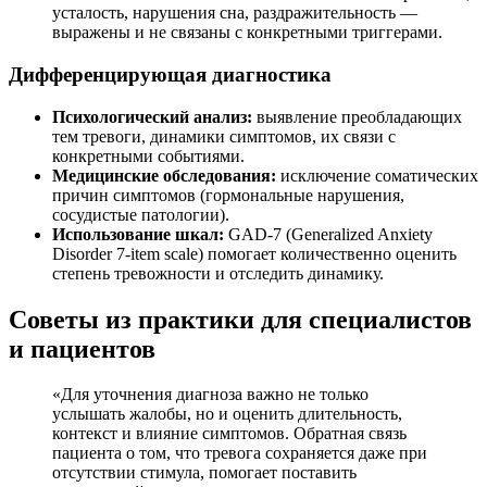
усталость, нарушения сна, раздражительность —
выражены и не связаны с конкретными триггерами.
Дифференцирующая диагностика
Психологический анализ:
выявление преобладающих
тем тревоги, динамики симптомов, их связи с
конкретными событиями.
Медицинские обследования:
исключение соматических
причин симптомов (гормональные нарушения,
сосудистые патологии).
Использование шкал:
GAD-7 (Generalized Anxiety
Disorder 7-item scale) помогает количественно оценить
степень тревожности и отследить динамику.
Советы из практики для специалистов
и пациентов
«Для уточнения диагноза важно не только
услышать жалобы, но и оценить длительность,
контекст и влияние симптомов. Обратная связь
пациента о том, что тревога сохраняется даже при
отсутствии стимула, помогает поставить