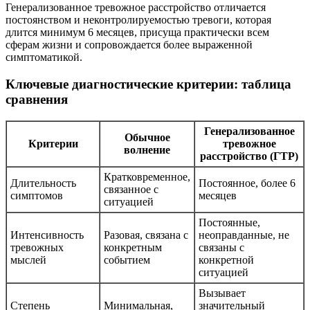
Генерализованное тревожное расстройство отличается
постоянством и неконтролируемостью тревоги, которая
длится минимум 6 месяцев, присуща практически всем
сферам жизни и сопровождается более выраженной
симптоматикой.
Ключевые диагностические критерии: таблица
сравнения
Генерализованное
Обычное
Критерии
тревожное
волнение
расстройство (ГТР)
Кратковременное,
Длительность
Постоянное, более 6
связанное с
симптомов
месяцев
ситуацией
Постоянные,
Интенсивность
Разовая, связана с
неоправданные, не
тревожных
конкретным
связаны с
мыслей
событием
конкретной
ситуацией
Вызывает
Степень
Минимальная,
значительный