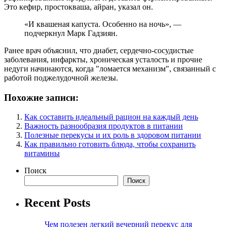
Это кефир, простокваша, айран, указал он.
«И квашеная капуста. Особенно на ночь», —
подчеркнул Марк Гадзиян.
Ранее врач объяснил, что диабет, сердечно-сосудистые
заболевания, инфаркты, хроническая усталость и прочие
недуги начинаются, когда "ломается механизм", связанный с
работой поджелудочной железы.
Похожие записи:
Как составить идеальный рацион на каждый день
Важность разнообразия продуктов в питании
Полезные перекусы и их роль в здоровом питании
Как правильно готовить блюда, чтобы сохранить
витамины
Поиск
Поиск
Recent Posts
Чем полезен легкий вечерний перекус для