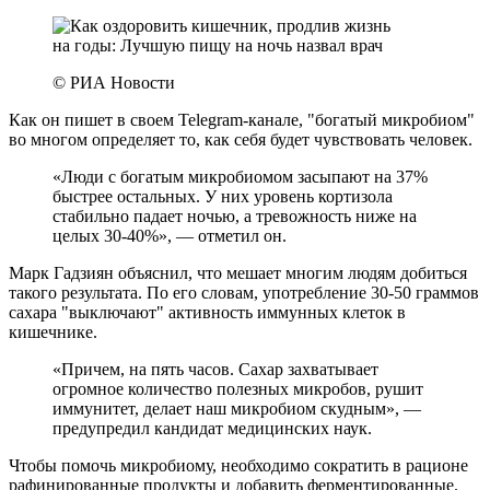
© РИА Новости
Как он пишет в своем Telegram-канале, "богатый микробиом"
во многом определяет то, как себя будет чувствовать человек.
«Люди с богатым микробиомом засыпают на 37%
быстрее остальных. У них уровень кортизола
стабильно падает ночью, а тревожность ниже на
целых 30-40%», — отметил он.
Марк Гадзиян объяснил, что мешает многим людям добиться
такого результата. По его словам, употребление 30-50 граммов
сахара "выключают" активность иммунных клеток в
кишечнике.
«Причем, на пять часов. Сахар захватывает
огромное количество полезных микробов, рушит
иммунитет, делает наш микробиом скудным», —
предупредил кандидат медицинских наук.
Чтобы помочь микробиому, необходимо сократить в рационе
рафинированные продукты и добавить ферментированные.