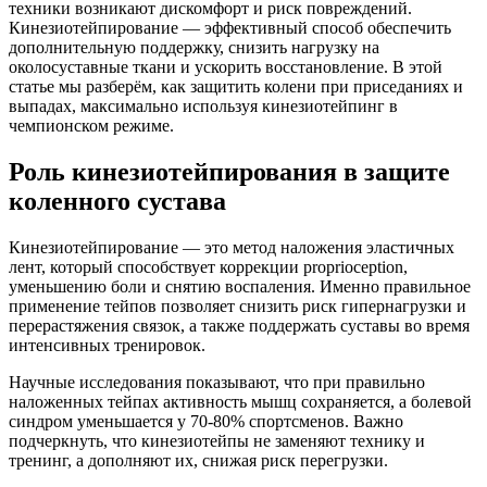
техники возникают дискомфорт и риск повреждений.
Кинезиотейпирование — эффективный способ обеспечить
дополнительную поддержку, снизить нагрузку на
околосуставные ткани и ускорить восстановление. В этой
статье мы разберём, как защитить колени при приседаниях и
выпадах, максимально используя кинезиотейпинг в
чемпионском режиме.
Роль кинезиотейпирования в защите
коленного сустава
Кинезиотейпирование — это метод наложения эластичных
лент, который способствует коррекции proprioception,
уменьшению боли и снятию воспаления. Именно правильное
применение тейпов позволяет снизить риск гипернагрузки и
перерастяжения связок, а также поддержать суставы во время
интенсивных тренировок.
Научные исследования показывают, что при правильно
наложенных тейпах активность мышц сохраняется, а болевой
синдром уменьшается у 70-80% спортсменов. Важно
подчеркнуть, что кинезиотейпы не заменяют технику и
тренинг, а дополняют их, снижая риск перегрузки.