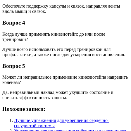
Обеспечьте поддержку капсулы и связок, направляя ленты
вдоль мышц и связок.
Вопрос 4
Когда лучше применять кинезиотейп: до или после
тренировки?
Лучше всего использовать его перед тренировкой для
профилактики, а также после для ускорения восстановления.
Вопрос 5
Может ли неправильное применение кинезиотейпа навредить
коленам?
Да, неправильный наклад может ухудшить состояние и
снизить эффективность защиты.
Похожие записи:
Лучшие упражнения для укрепления сердечно-
сосудистой системы
Упражнения для поддержания гибкости и эластичности