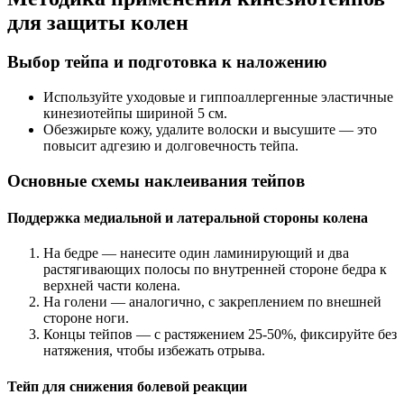
для защиты колен
Выбор тейпа и подготовка к наложению
Используйте уходовые и гиппоаллергенные эластичные
кинезиотейпы шириной 5 см.
Обезжирьте кожу, удалите волоски и высушите — это
повысит адгезию и долговечность тейпа.
Основные схемы наклеивания тейпов
Поддержка медиальной и латеральной стороны колена
На бедре — нанесите один ламинирующий и два
растягивающих полосы по внутренней стороне бедра к
верхней части колена.
На голени — аналогично, с закреплением по внешней
стороне ноги.
Концы тейпов — с растяжением 25-50%, фиксируйте без
натяжения, чтобы избежать отрыва.
Тейп для снижения болевой реакции