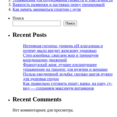
Важность разминки и растяжки перед тренировкой
Как начать заниматься спортом с нуля
Поиск
Поиск
Recent Posts
Интимная гигиена: уровень pH влагалища и
почему мыло вредит женскому здоровью
Степ-аэробика: сжигаем жир и тренируем
координацию движений
Французский жим: лучшее изолирующее
упражнение на трицепс для мужчин и женщин
Польза ежедневной ходьбы: сколько шагов нужно
для здоровья сердца
Как правильно готовить пищу: варка, на пару, су-
вид — сохраняем максимум витаминов
Recent Comments
Нет комментариев для просмотра.