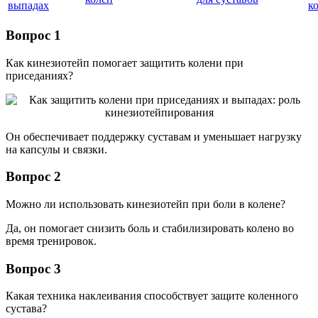
выпадах
к
Вопрос 1
Как кинезиотейп помогает защитить колени при
приседаниях?
Он обеспечивает поддержку суставам и уменьшает нагрузку
на капсулы и связки.
Вопрос 2
Можно ли использовать кинезиотейп при боли в колене?
Да, он помогает снизить боль и стабилизировать колено во
время тренировок.
Вопрос 3
Какая техника наклеивания способствует защите коленного
сустава?