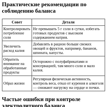
Практические рекомендации по
соблюдению баланса
Совет
Детали
Контролировать
Не превышать 5 г соли в сутки, избегать
потребление
готовых продуктов с высоким
соли
содержанием натрия.
Добавлять в рацион больше свежих
Увеличить
овощей и фруктов, например, бананов,
расход калия
шпината, капусты.
Обратить
Осторожно с полуфабрикатами и
внимание на
консервацией, там много соли и мало
обработанные
калия.
продукты
Регулярная физическая активность,
Образ жизни
контроль веса, отказ от курения и алкоголя
— снижают нагрузку на сердце и почки.
Частые ошибки при контроле
электролитного баланса