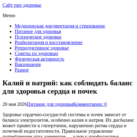
Сайт про здоровье
Меню
Медицинская документация и страхование
Питание для здоровья
Психическое здоровье
Реабилитация и восстановление
Репродуктивное здоровье
Советы по здоровью
Физическая активность
Вакцинация
Разное
Калий и натрий: как соблюдать баланс
для здоровья сердца и почек
20 мая 2026
Питание для здоровья
Комментарии: 0
Здоровье сердечно-сосудистой системы и почек зависит от
баланса электролитов, особенно калия и натрия. Их дисбаланс
может привести к гипертонии, нарушению ритма сердца и
почечной недостаточности. Правильное управление
потреблением этих элементов — ключ к профилактике