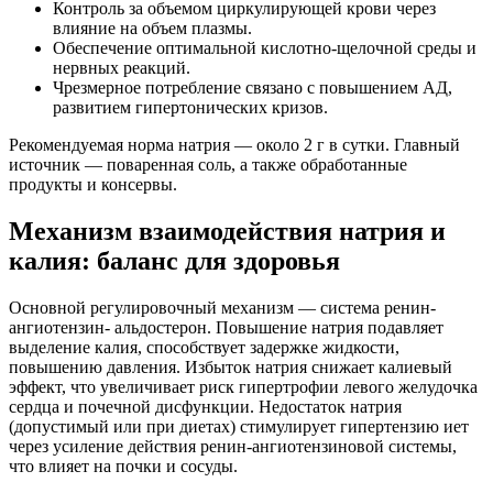
Контроль за объемом циркулирующей крови через
влияние на объем плазмы.
Обеспечение оптимальной кислотно-щелочной среды и
нервных реакций.
Чрезмерное потребление связано с повышением АД,
развитием гипертонических кризов.
Рекомендуемая норма натрия — около 2 г в сутки. Главный
источник — поваренная соль, а также обработанные
продукты и консервы.
Механизм взаимодействия натрия и
калия: баланс для здоровья
Основной регулировочный механизм — система ренин-
ангиотензин- альдостерон. Повышение натрия подавляет
выделение калия, способствует задержке жидкости,
повышению давления. Избыток натрия снижает калиевый
эффект, что увеличивает риск гипертрофии левого желудочка
сердца и почечной дисфункции. Недостаток натрия
(допустимый или при диетах) стимулирует гипертензию иет
через усиление действия ренин-ангиотензиновой системы,
что влияет на почки и сосуды.