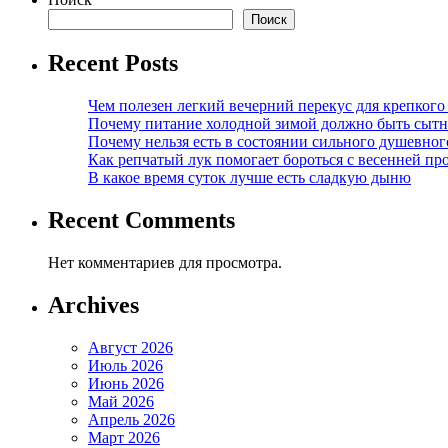
Поиск
Recent Posts
Чем полезен легкий вечерний перекус для крепкого
Почему питание холодной зимой должно быть сыт
Почему нельзя есть в состоянии сильного душевног
Как репчатый лук помогает бороться с весенней пр
В какое время суток лучше есть сладкую дыню
Recent Comments
Нет комментариев для просмотра.
Archives
Август 2026
Июль 2026
Июнь 2026
Май 2026
Апрель 2026
Март 2026