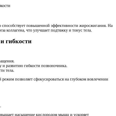
о способствует повышенной эффективности жиросжигания. На
а коллагена, что улучшает подтяжку и тонус тела.
и гибкости
ращения.
у и развитию гибкости позвоночника.
ти тела.
ой режим позволяет сфокусироваться на глубоком вовлечении
.
 повышает насыщение кислородом мышц и ускоряет