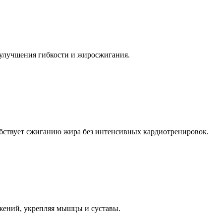
 улучшения гибкости и жиросжигания.
обствует сжиганию жира без интенсивных кардиотренировок.
ижений, укрепляя мышцы и суставы.