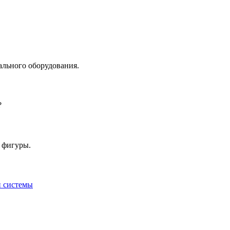
ального оборудования.
?
 фигуры.
й системы