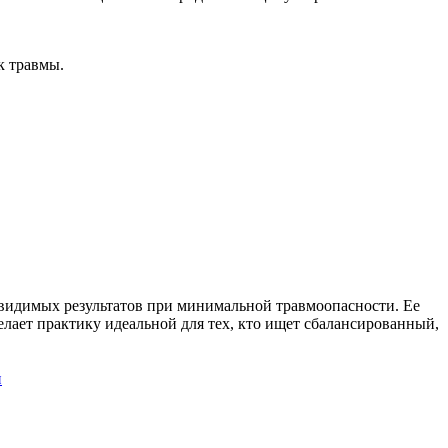
к травмы.
 видимых результатов при минимальной травмоопасности. Ее
елает практику идеальной для тех, кто ищет сбалансированный,
и