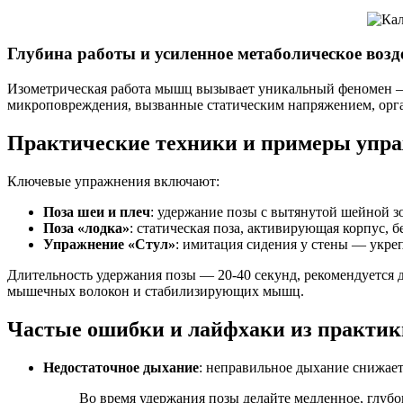
Глубина работы и усиленное метаболическое возд
Изометрическая работа мышц вызывает уникальный феномен —
микроповреждения, вызванные статическим напряжением, орган
Практические техники и примеры упра
Ключевые упражнения включают:
Поза шеи и плеч
: удержание позы с вытянутой шейной 
Поза «лодка»
: статическая поза, активирующая корпус,
Упражнение «Стул»
: имитация сидения у стены — укреп
Длительность удержания позы — 20-40 секунд, рекомендуется д
мышечных волокон и стабилизирующих мышц.
Частые ошибки и лайфхаки из практик
Недостаточное дыхание
: неправильное дыхание снижает
Во время удержания позы делайте медленное, глуб