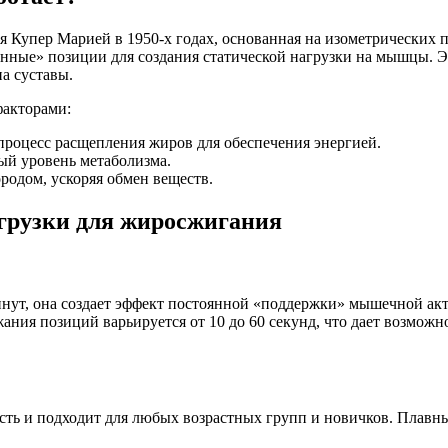
 Купер Марией в 1950-х годах, основанная на изометрических 
енные» позиции для создания статической нагрузки на мышцы. 
а суставы.
факторами:
процесс расщепления жиров для обеспечения энергией.
ый уровень метаболизма.
родом, ускоряя обмен веществ.
грузки для жиросжигания
минут, она создает эффект постоянной «поддержки» мышечной ак
ржания позиций варьируется от 10 до 60 секунд, что дает возмо
сть и подходит для любых возрастных групп и новичков. Плавн