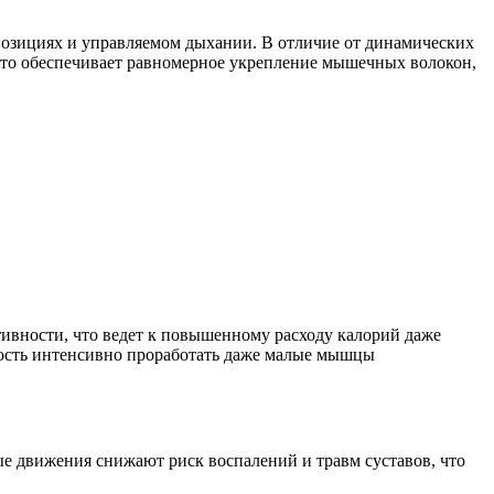
позициях и управляемом дыхании. В отличие от динамических
Это обеспечивает равномерное укрепление мышечных волокон,
тивности, что ведет к повышенному расходу калорий даже
жность интенсивно проработать даже малые мышцы
ые движения снижают риск воспалений и травм суставов, что