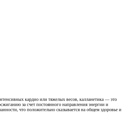
тенсивных кардио или тяжелых весов, калланетика — это
осжиганию за счет постоянного направления энергии и
анности, что положительно сказывается на общем здоровье и