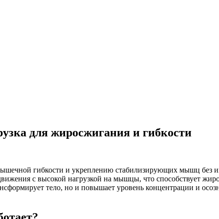
рузка для жиросжигания и гибкости
ышечной гибкости и укреплению стабилизирующих мышц без ин
 движения с высокой нагрузкой на мышцы, что способствует жир
ансформирует тело, но и повышает уровень концентрации и осозн
ботает?