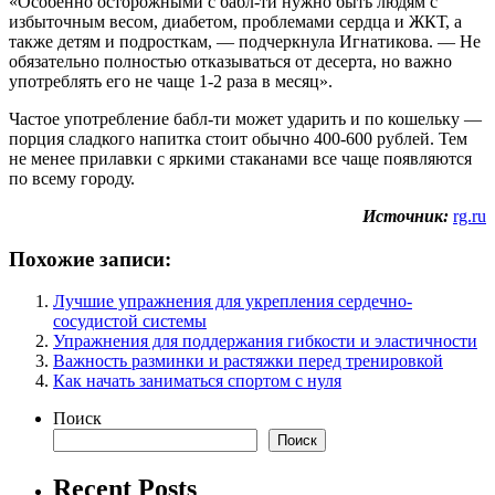
«Особенно осторожными с бабл-ти нужно быть людям с
избыточным весом, диабетом, проблемами сердца и ЖКТ, а
также детям и подросткам, — подчеркнула Игнатикова. — Не
обязательно полностью отказываться от десерта, но важно
употреблять его не чаще 1-2 раза в месяц».
Частое употребление бабл-ти может ударить и по кошельку —
порция сладкого напитка стоит обычно 400-600 рублей. Тем
не менее прилавки с яркими стаканами все чаще появляются
по всему городу.
Источник:
rg.ru
Похожие записи:
Лучшие упражнения для укрепления сердечно-
сосудистой системы
Упражнения для поддержания гибкости и эластичности
Важность разминки и растяжки перед тренировкой
Как начать заниматься спортом с нуля
Поиск
Поиск
Recent Posts