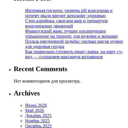
Интимная гигиена: уровень pH влагалища и
почему мыло вредит женскому здоровью
Степ-аэробика: сжигаем жир и тренируем
координацию движений
Французский жим: лучшее изолирующее
упражнение на трицепс для мужчин и женщин
Польза ежедневной ходьбы: сколько шагов нужно
для здоровья сердца
Как правильно готовить пищу: варка, на пару, су-
вид — сохраняем максимум витаминов
Recent Comments
Нет комментариев для просмотра.
Archives
Июнь 2026
Май 2026
Декабрь 2025
Ноябрь 2025
Октябрь 2025