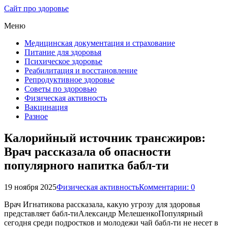
Сайт про здоровье
Меню
Медицинская документация и страхование
Питание для здоровья
Психическое здоровье
Реабилитация и восстановление
Репродуктивное здоровье
Советы по здоровью
Физическая активность
Вакцинация
Разное
Калорийный источник трансжиров:
Врач рассказала об опасности
популярного напитка бабл-ти
19 ноября 2025
Физическая активность
Комментарии: 0
Врач Игнатикова рассказала, какую угрозу для здоровья
представляет бабл-тиАлександр МелешенкоПопулярный
сегодня среди подростков и молодежи чай бабл-ти не несет в