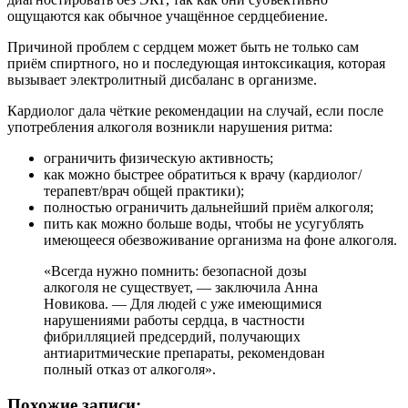
ощущаются как обычное учащённое сердцебиение.
Причиной проблем с сердцем может быть не только сам
приём спиртного, но и последующая интоксикация, которая
вызывает электролитный дисбаланс в организме.
Кардиолог дала чёткие рекомендации на случай, если после
употребления алкоголя возникли нарушения ритма:
ограничить физическую активность;
как можно быстрее обратиться к врачу (кардиолог/
терапевт/врач общей практики);
полностью ограничить дальнейший приём алкоголя;
пить как можно больше воды, чтобы не усугублять
имеющееся обезвоживание организма на фоне алкоголя.
«Всегда нужно помнить: безопасной дозы
алкоголя не существует, — заключила Анна
Новикова. — Для людей с уже имеющимися
нарушениями работы сердца, в частности
фибрилляцией предсердий, получающих
антиаритмические препараты, рекомендован
полный отказ от алкоголя».
Похожие записи: