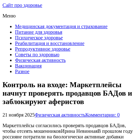
Сайт про здоровье
Меню
Медицинская документация и страхование
Питание для здоровья
Психическое здоровье
Реабилитация и восстановление
Репродуктивное здоровье
Советы по здоровью
Физическая активность
Вакцинация
Разное
Контроль на входе: Маркетплейсы
начнут проверять продавцов БАДов и
заблокируют аферистов
21 ноября 2025
Физическая активность
Комментарии: 0
Маркетплейсы согласились проверять продавцов БАДов,
чтобы отсеять мошенниковИрина НевиннаяВ прошлом году
россияне потратили на биологически активные добавки