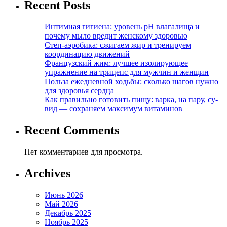
Recent Posts
Интимная гигиена: уровень pH влагалища и
почему мыло вредит женскому здоровью
Степ-аэробика: сжигаем жир и тренируем
координацию движений
Французский жим: лучшее изолирующее
упражнение на трицепс для мужчин и женщин
Польза ежедневной ходьбы: сколько шагов нужно
для здоровья сердца
Как правильно готовить пищу: варка, на пару, су-
вид — сохраняем максимум витаминов
Recent Comments
Нет комментариев для просмотра.
Archives
Июнь 2026
Май 2026
Декабрь 2025
Ноябрь 2025