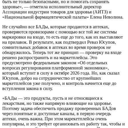
быть не только безопасными, но и помогать сохранять
здоровье», — отметила исполнительный директор
Ассоциации индустрии товаров для здоровья (АИТЗ) и
«Национальной фармацевтической палаты» Елена Неволина.
Не случайно все БАДы, которые продаются в аптеках,
проверяются провизорами с помощью все той же системы
маркировки на входе, то есть еще до того, как их выставляют
на прилавок. В результате, как подтвердил Реваз Юсупов,
сомнительных добавок в аптеках во время проверок не
обнаружилось. Теперь тот же принцип — проверку на входе
решено распространить и на маркетплейсы. Это
предусмотрено федеральным законом «Об отдельных
вопросах регулирования платформенной экономики»,
который вступит в силу в октябре 2026 года. Но, как сказал
Юсупов, добро на сотрудничество от крупнейших
маркетплейсов уже получено, и контроль начнется еще до
вступления закона в силу.
«БАДы — это продукты, пусть и не относящиеся к
лекарствам, но также напрямую влияющие на здоровье.
Поэтому задача обеспечить продажу проверенных БАДов
через понятные и доступные каналы, в первую очередь
аптеки, очень важна. При этом марекетплейсы очень
популярны, и это требует организовать их работу так, чтобы и