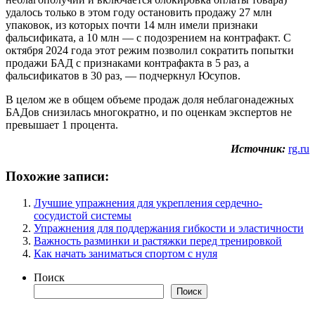
удалось только в этом году остановить продажу 27 млн
упаковок, из которых почти 14 млн имели признаки
фальсификата, а 10 млн — с подозрением на контрафакт. С
октября 2024 года этот режим позволил сократить попытки
продажи БАД с признаками контрафакта в 5 раз, а
фальсификатов в 30 раз, — подчеркнул Юсупов.
В целом же в общем объеме продаж доля неблагонадежных
БАДов снизилась многократно, и по оценкам экспертов не
превышает 1 процента.
Источник:
rg.ru
Похожие записи:
Лучшие упражнения для укрепления сердечно-
сосудистой системы
Упражнения для поддержания гибкости и эластичности
Важность разминки и растяжки перед тренировкой
Как начать заниматься спортом с нуля
Поиск
Поиск