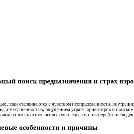
ожный поиск предназначения и страх взр
дые люди сталкиваются с чувством неопределенности, внутренни
еред ответственностью, ощущением утраты ориентиров и поиско
только снизить психологическую нагрузку, но и перейти в след
чевые особенности и причины