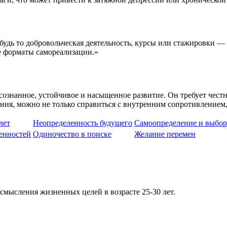
дь то добровольческая деятельность, курсы или стажировки — 
е форматы самореализации.»
осознанное, устойчивое и насыщенное развитие. Он требует чест
ния, можно не только справиться с внутренним сопротивлением,
лет
Неопределенность будущего
Самоопределение и выбор
енностей
Одиночество в поиске
Желание перемен
смысления жизненных целей в возрасте 25-30 лет.