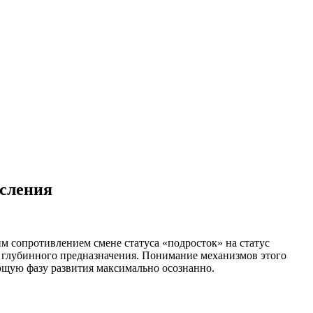
осления
м сопротивлением смене статуса «подросток» на статус
м глубинного предназначения. Понимание механизмов этого
ующую фазу развития максимально осознанно.