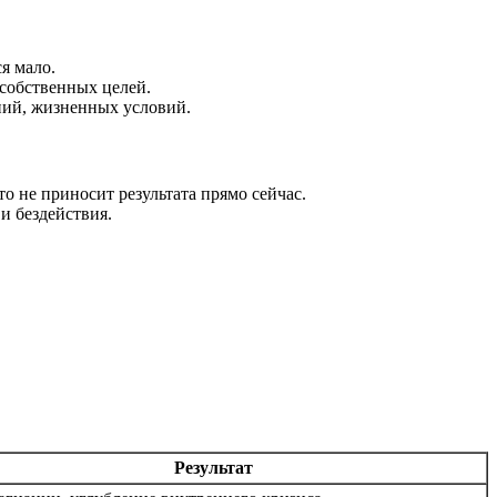
ся мало.
 собственных целей.
ний, жизненных условий.
что не приносит результата прямо сейчас.
и бездействия.
Результат