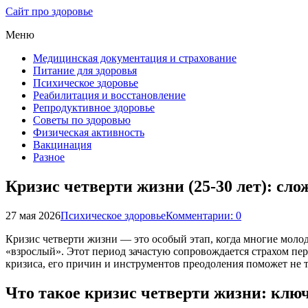
Сайт про здоровье
Меню
Медицинская документация и страхование
Питание для здоровья
Психическое здоровье
Реабилитация и восстановление
Репродуктивное здоровье
Советы по здоровью
Физическая активность
Вакцинация
Разное
Кризис четверти жизни (25-30 лет): сл
27 мая 2026
Психическое здоровье
Комментарии: 0
Кризис четверти жизни — это особый этап, когда многие моло
«взрослый». Этот период зачастую сопровождается страхом п
кризиса, его причин и инструментов преодоления поможет не 
Что такое кризис четверти жизни: клю