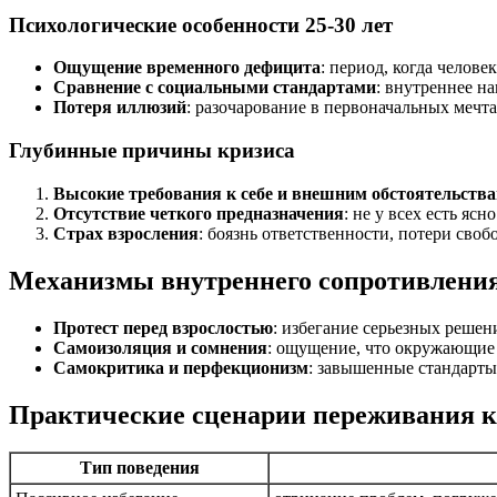
Психологические особенности 25-30 лет
Ощущение временного дефицита
: период, когда челове
Сравнение с социальными стандартами
: внутреннее н
Потеря иллюзий
: разочарование в первоначальных мечт
Глубинные причины кризиса
Высокие требования к себе и внешним обстоятельств
Отсутствие четкого предназначения
: не у всех есть я
Страх взросления
: боязнь ответственности, потери сво
Механизмы внутреннего сопротивления
Протест перед взрослостью
: избегание серьезных реше
Самоизоляция и сомнения
: ощущение, что окружающие
Самокритика и перфекционизм
: завышенные стандарт
Практические сценарии переживания к
Тип поведения