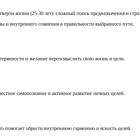
тва и внутреннего сомнения в правильности выбранного пути.
терянности и желание переосмыслить свою жизнь и цели.
честное самопознание и активное развитие личных целей.
что помогает обрести внутреннюю гармонию и ясность целей.