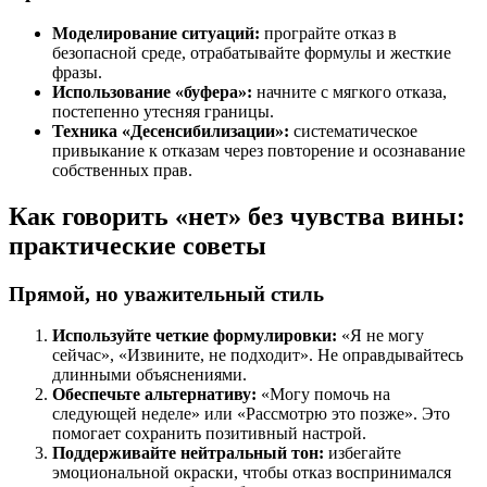
Моделирование ситуаций:
програйте отказ в
безопасной среде, отрабатывайте формулы и жесткие
фразы.
Использование «буфера»:
начните с мягкого отказа,
постепенно утесняя границы.
Техника «Десенсибилизации»:
систематическое
привыкание к отказам через повторение и осознавание
собственных прав.
Как говорить «нет» без чувства вины:
практические советы
Прямой, но уважительный стиль
Используйте четкие формулировки:
«Я не могу
сейчас», «Извините, не подходит». Не оправдывайтесь
длинными объяснениями.
Обеспечьте альтернативу:
«Могу помочь на
следующей неделе» или «Рассмотрю это позже». Это
помогает сохранить позитивный настрой.
Поддерживайте нейтральный тон:
избегайте
эмоциональной окраски, чтобы отказ воспринимался