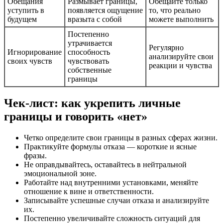
Обещания
Размывает границы,
Обещайте только
уступить в
появляется ощущение
то, что реально
будущем
вразыта с собой
можете выполнить
Постепенно
утрачивается
Регулярно
Игнорирование
способность
анализируйте свои
своих чувств
чувствовать
реакции и чувства
собственные
границы
Чек-лист: как укрепить личные
границы и говорить «нет»
Четко определите свои границы в разных сферах жизни.
Практикуйте формулы отказа — короткие и ясные
фразы.
Не оправдывайтесь, оставайтесь в нейтральной
эмоциональной зоне.
Работайте над внутренними установками, меняйте
отношение к вине и ответственности.
Записывайте успешные случаи отказа и анализируйте
их.
Постепенно увеличивайте сложность ситуаций для