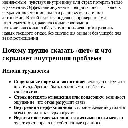
незнакомым, чувствуя внутри вину или страх потерять тепло
и уважение. Эффективное умение говорить «нет» — ключ к
сохранению эмоционального равновесия и личной
автономии. В этой статье я поделюсь проверенными
инструментами, практическими советами и
психологическими лайфхаками, позволяющими развить
навык твердого отказа без ощущения вины и без ущерба для
взаимоотношений.
Почему трудно сказать «нет» и что
скрывает внутренняя проблема
Истоки трудностей
Социальные нормы и воспитание:
зачастую нас учили
искать одобрение, быть полезными и избегать
конфликтов.
Страх потерять отношения или поддержку:
возникает
ощущение, что отказ разрушит связь.
Внутренний перфекционизм:
сильное желание угодить
всем приводит к сверхнагрузке.
Недостаток самоуважения:
низкая самооценка мешает
чувствовать право на собственные границы.