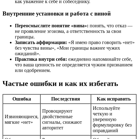
как уважение к себе и собеседнику.
Внутренние установки и работа с виной
Переосмыслите понятие «вина»:
понять, что отказ —
не проявление эгоизма, а ответственность за свои
границы.
Записать аффирмации:
«Я имею право говорить «нет»
без чувства вины», «Мои границы важнее чужих
ожиданий».
Практика внутри себя:
ежедневно напоминайте себе,
что ваша ценность не определяется чужим признанием
или одобрением.
Частые ошибки и как их избегать
Ошибка
Последствия
Как исправить
Используйте
Провоцируют
четкую и
Извиняющиеся,
двойственные
уверенную
мягкие «нет»
сигналы, снижают
формулировку без
авторитет
оправданий