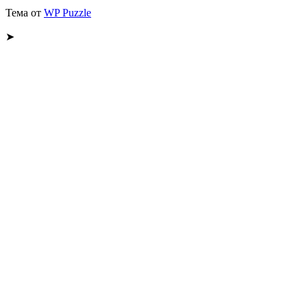
Тема от
WP Puzzle
➤