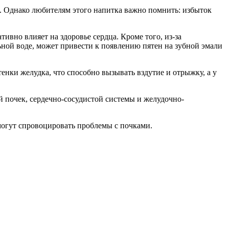
. Однако любителям этого напитка важно помнить: избыток
ивно влияет на здоровье сердца. Кроме того, из-за
ьной воде, может привести к появлению пятен на зубной эмали
енки желудка, что способно вызывать вздутие и отрыжку, а у
 почек, сердечно-сосудистой системы и желудочно-
могут спровоцировать проблемы с почками.