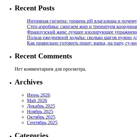
Recent Posts
Интимная гигиена: уровень pH влагалища и почем
Степ-аэробика: сжигаем жир и тренируем координ
Французский жим: лучшее изолирующее упражнени
Польза ежедневной ходьбы: сколько шагов нужно дл
Как правильно готовить пищу: варка, на пару, су-
Recent Comments
Нет комментариев для просмотра.
Archives
Июнь 2026
Май 2026
Декабрь 2025
Ноябрь 2025
Октябрь 2025
Сентябрь 2025
Categories