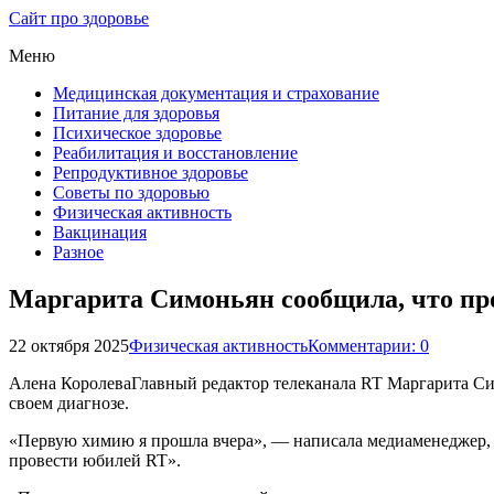
Сайт про здоровье
Меню
Медицинская документация и страхование
Питание для здоровья
Психическое здоровье
Реабилитация и восстановление
Репродуктивное здоровье
Советы по здоровью
Физическая активность
Вакцинация
Разное
Маргарита Симоньян сообщила, что пр
22 октября 2025
Физическая активность
Комментарии: 0
Алена КоролеваГлавный редактор телеканала RT Маргарита Сим
своем диагнозе.
«Первую химию я прошла вчера», — написала медиаменеджер, п
провести юбилей RT».