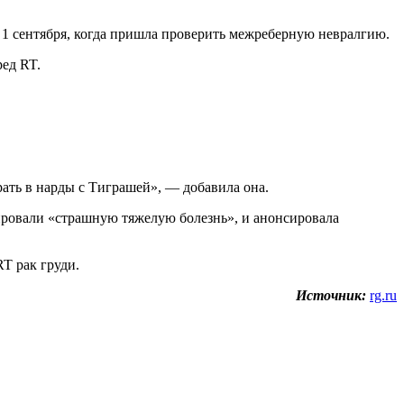
и 1 сентября, когда пришла проверить межреберную невралгию.
ред RT.
ать в нарды с Тиграшей», — добавила она.
ировали «страшную тяжелую болезнь», и анонсировала
RT рак груди.
Источник:
rg.ru