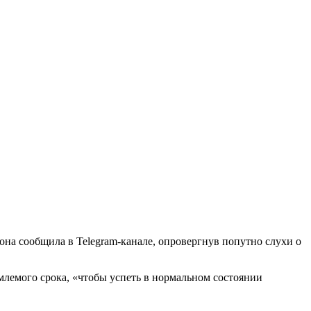
на сообщила в Telegram-канале, опровергнув попутно слухи о
млемого срока, «чтобы успеть в нормальном состоянии