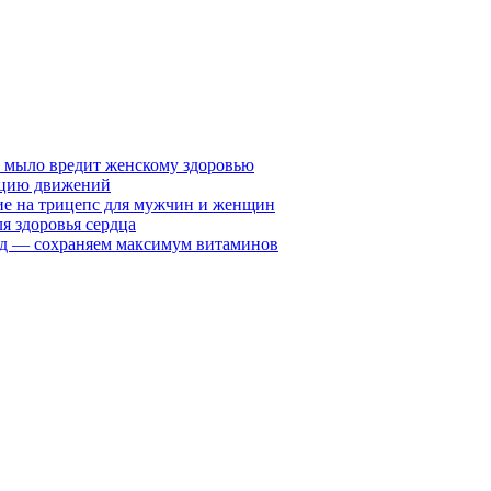
у мыло вредит женскому здоровью
ацию движений
е на трицепс для мужчин и женщин
я здоровья сердца
вид — сохраняем максимум витаминов