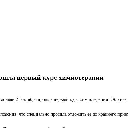
ошла первый курс химиотерапии
оньян 21 октября прошла первый курс химиотерапии. Об этом о
ояснив, что специально просила отложить ее до крайнего прие