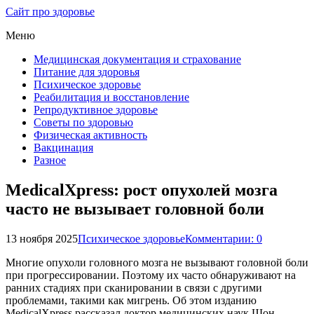
Сайт про здоровье
Меню
Медицинская документация и страхование
Питание для здоровья
Психическое здоровье
Реабилитация и восстановление
Репродуктивное здоровье
Советы по здоровью
Физическая активность
Вакцинация
Разное
MedicalXpress: рост опухолей мозга
часто не вызывает головной боли
13 ноября 2025
Психическое здоровье
Комментарии: 0
Многие опухоли головного мозга не вызывают головной боли
при прогрессировании. Поэтому их часто обнаруживают на
ранних стадиях при сканировании в связи с другими
проблемами, такими как мигрень. Об этом изданию
MedicalXpress рассказал доктор медицинских наук Шон