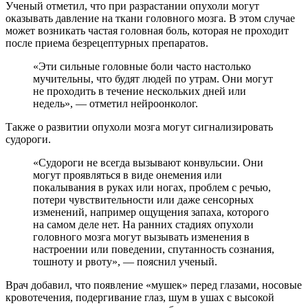
Ученый отметил, что при разрастании опухоли могут
оказывать давление на ткани головного мозга. В этом случае
может возникать частая головная боль, которая не проходит
после приема безрецептурных препаратов.
«Эти сильные головные боли часто настолько
мучительны, что будят людей по утрам. Они могут
не проходить в течение нескольких дней или
недель», — отметил нейроонколог.
Также о развитии опухоли мозга могут сигнализировать
судороги.
«Судороги не всегда вызывают конвульсии. Они
могут проявляться в виде онемения или
покалывания в руках или ногах, проблем с речью,
потери чувствительности или даже сенсорных
изменений, например ощущения запаха, которого
на самом деле нет. На ранних стадиях опухоли
головного мозга могут вызывать изменения в
настроении или поведении, спутанность сознания,
тошноту и рвоту», — пояснил ученый.
Врач добавил, что появление «мушек» перед глазами, носовые
кровотечения, подергивание глаз, шум в ушах с высокой