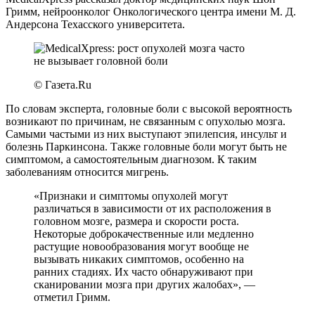
Гримм, нейроонколог Онкологического центра имени М. Д.
Андерсона Техасского университета.
© Газета.Ru
По словам эксперта, головные боли с высокой вероятность
возникают по причинам, не связанным с опухолью мозга.
Самыми частыми из них выступают эпилепсия, инсульт и
болезнь Паркинсона. Также головные боли могут быть не
симптомом, а самостоятельным диагнозом. К таким
заболеваниям относится мигрень.
«Признаки и симптомы опухолей могут
различаться в зависимости от их расположения в
головном мозге, размера и скорости роста.
Некоторые доброкачественные или медленно
растущие новообразования могут вообще не
вызывать никаких симптомов, особенно на
ранних стадиях. Их часто обнаруживают при
сканировании мозга при других жалобах», —
отметил Гримм.