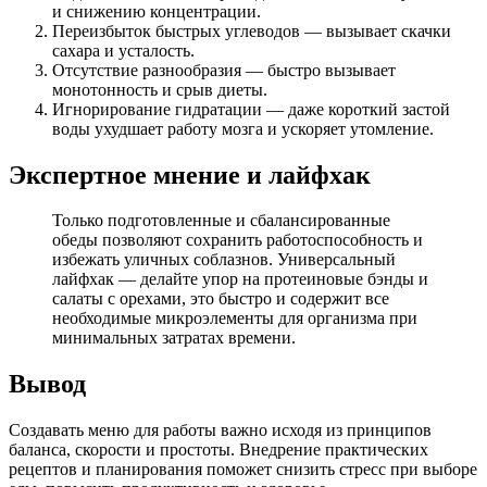
и снижению концентрации.
Переизбыток быстрых углеводов — вызывает скачки
сахара и усталость.
Отсутствие разнообразия — быстро вызывает
монотонность и срыв диеты.
Игнорирование гидратации — даже короткий застой
воды ухудшает работу мозга и ускоряет утомление.
Экспертное мнение и лайфхак
Только подготовленные и сбалансированные
обеды позволяют сохранить работоспособность и
избежать уличных соблазнов. Универсальный
лайфхак — делайте упор на протеиновые бэнды и
салаты с орехами, это быстро и содержит все
необходимые микроэлементы для организма при
минимальных затратах времени.
Вывод
Создавать меню для работы важно исходя из принципов
баланса, скорости и простоты. Внедрение практических
рецептов и планирования поможет снизить стресс при выборе