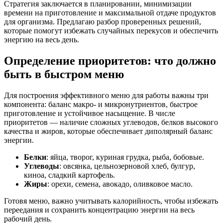
Стратегия заключается в планировании, минимизации
времени на приготовление и максимальной отдаче продуктов
для организма. Предлагаю разбор проверенных решений,
которые помогут избежать случайных перекусов и обеспечить
энергию на весь день.
Определение приоритетов: что должно
быть в быстром меню
Для построения эффективного меню для работы важны три
компонента: баланс макро- и микронутриентов, быстрое
приготовление и устойчивое насыщение. В числе
приоритетов — наличие сложных углеводов, белков высокого
качества и жиров, которые обеспечивает диполярный баланс
энергии.
Белки
: яйца, творог, куриная грудка, рыба, бобовые.
Углеводы
: овсянка, цельнозерновой хлеб, булгур,
киноа, сладкий картофель.
Жиры
: орехи, семена, авокадо, оливковое масло.
Готовя меню, важно учитывать калорийность, чтобы избежать
переедания и сохранить концентрацию энергии на весь
рабочий день.