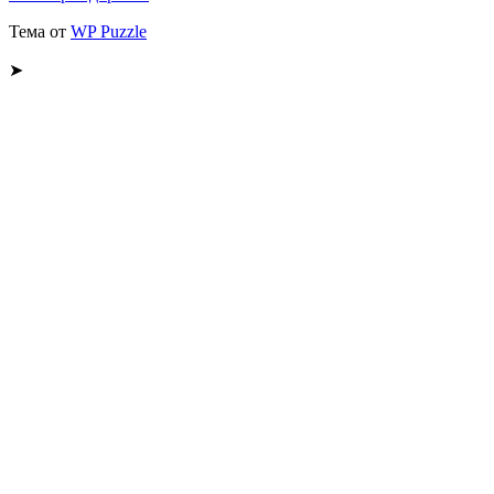
Тема от
WP Puzzle
➤