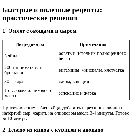
Быстрые и полезные рецепты:
практические решения
1. Омлет с овощами и сыром
Ингредиенты
Примечания
богатый источник полноценного
3 яйца
белка
200 г шпината или
витамины, минералы, клетчатка
брокколи
30 г сыра
жиры, кальций
1 ст. ложка оливкового
запекание и жарка
масла
Приготовление: взбить яйца, добавить нарезанные овощи и
натёртый сыр, жарить на оливковом масле 3-4 минуты. Готово
за 10 минут.
2. Блюдо из киноа с курицей и авокадо