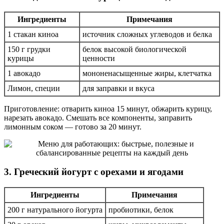
Ингредиенты
Примечания
1 стакан киноа
источник сложных углеводов и белка
150 г грудки
белок высокой биологической
курицы
ценности
1 авокадо
мононенасыщенные жиры, клетчатка
Лимон, специи
для заправки и вкуса
Приготовление: отварить киноа 15 минут, обжарить курицу,
нарезать авокадо. Смешать все компоненты, заправить
лимонным соком — готово за 20 минут.
3. Греческий йогурт с орехами и ягодами
Ингредиенты
Примечания
200 г натурального йогурта
пробиотики, белок