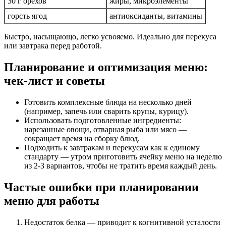
30 г орехов
жиры, микроэлементы
горсть ягод
антиоксиданты, витамины
Быстро, насыщающо, легко усвояемо. Идеально для перекуса
или завтрака перед работой.
Планирование и оптимизация меню:
чек-лист и советы
Готовить комплексные блюда на несколько дней
(например, запечь или сварить крупы, курицу).
Использовать подготовленные ингредиенты:
нарезанные овощи, отварная рыба или мясо —
сокращает время на сборку блюд.
Подходить к завтракам и перекусам как к единому
стандарту — утром приготовить ячейку меню на неделю
из 2-3 вариантов, чтобы не тратить время каждый день.
Частые ошибки при планировании
меню для работы
Недостаток белка — приводит к когнитивной усталости