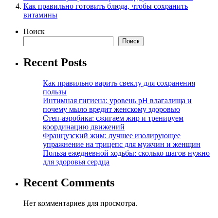
Как правильно готовить блюда, чтобы сохранить
витамины
Поиск
Поиск
Recent Posts
Как правильно варить свеклу для сохранения
пользы
Интимная гигиена: уровень pH влагалища и
почему мыло вредит женскому здоровью
Степ-аэробика: сжигаем жир и тренируем
координацию движений
Французский жим: лучшее изолирующее
упражнение на трицепс для мужчин и женщин
Польза ежедневной ходьбы: сколько шагов нужно
для здоровья сердца
Recent Comments
Нет комментариев для просмотра.