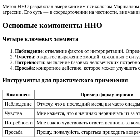
Метод ННО разработан американским психологом Маршаллом Ро
агрессии. Его суть — в сосредоточении на честности, внимании
Основные компоненты ННО
Четыре ключевых элемента
Наблюдение
: отделение фактов от интерпретаций. Опреде
Чувства
: открытое выражение эмоций, связанных с ситу
Потребности
: выявление базовых человеческих потребно
Просьба
: конкретное действие, которое может улучшить 
Инструменты для практического применения
Компонент
Пример формулировки
Наблюдение
Отмечу, что в последний месяц вы часто опазды
Чувства
Мне кажется, что я начинаю нервничать из-за эт
Потребности
Мне важно чувствовать ответственность за ком
Просьба
Прошу, пожалуйста, стараться приходить вовре