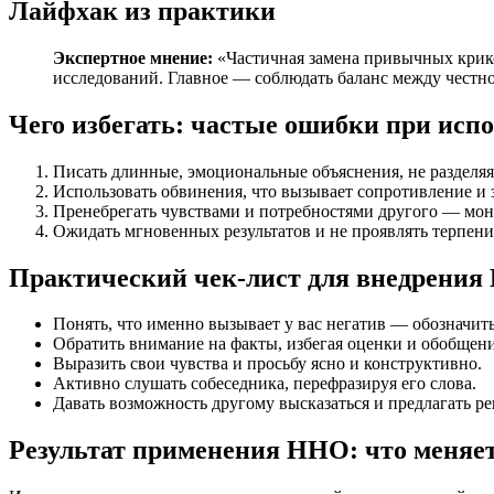
Лайфхак из практики
Экспертное мнение:
«Частичная замена привычных крик
исследований. Главное — соблюдать баланс между честнос
Чего избегать: частые ошибки при ис
Писать длинные, эмоциональные объяснения, не разделяя
Использовать обвинения, что вызывает сопротивление и 
Пренебрегать чувствами и потребностями другого — мон
Ожидать мгновенных результатов и не проявлять терпени
Практический чек-лист для внедрения
Понять, что именно вызывает у вас негатив — обозначить
Обратить внимание на факты, избегая оценки и обобщен
Выразить свои чувства и просьбу ясно и конструктивно.
Активно слушать собеседника, перефразируя его слова.
Давать возможность другому высказаться и предлагать р
Результат применения ННО: что меняе