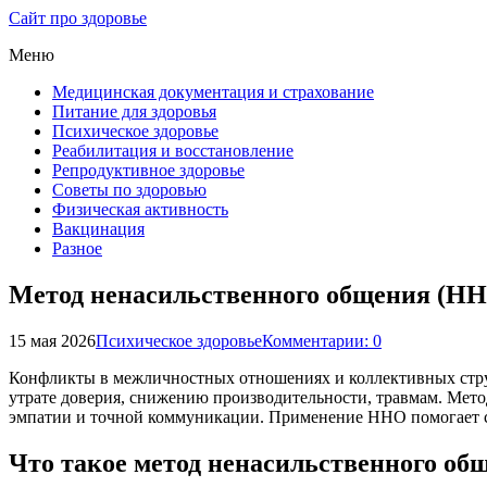
Сайт про здоровье
Меню
Медицинская документация и страхование
Питание для здоровья
Психическое здоровье
Реабилитация и восстановление
Репродуктивное здоровье
Советы по здоровью
Физическая активность
Вакцинация
Разное
Метод ненасильственного общения (ННО
15 мая 2026
Психическое здоровье
Комментарии: 0
Конфликты в межличностных отношениях и коллективных струк
утрате доверия, снижению производительности, травмам. Мет
эмпатии и точной коммуникации. Применение ННО помогает сни
Что такое метод ненасильственного об