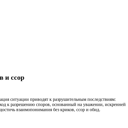
 и ссор
ация ситуации приводят к разрушительным последствиям:
ход к разрешению споров, основанный на уважении, искренней
остичь взаимопонимания без криков, ссор и обид.