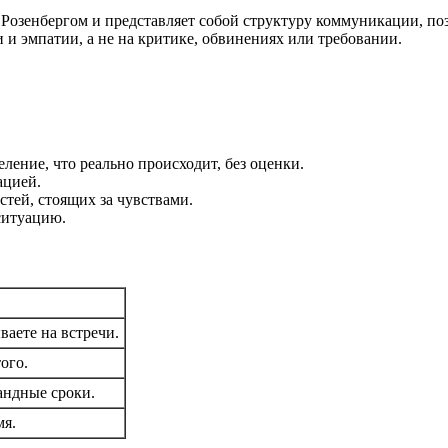
зенбергом и представляет собой структуру коммуникации, поз
 и эмпатии, а не на критике, обвинениях или требовании.
ление, что реально происходит, без оценки.
ацией.
стей, стоящих за чувствами.
ситуацию.
ваете на встречи.
ого.
андные сроки.
мя.