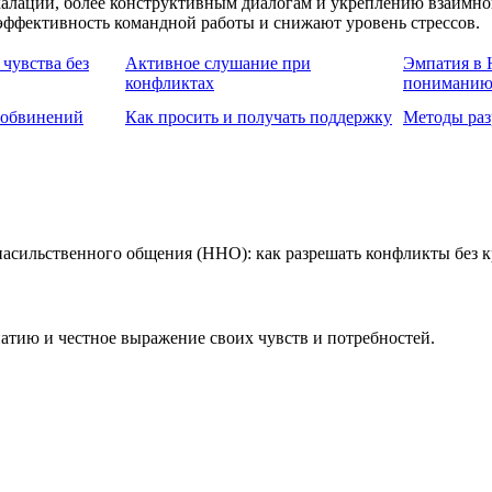
алации, более конструктивным диалогам и укреплению взаимног
ффективность командной работы и снижают уровень стрессов.
чувства без
Активное слушание при
Эмпатия в 
конфликтах
понимани
 обвинений
Как просить и получать поддержку
Методы раз
патию и честное выражение своих чувств и потребностей.