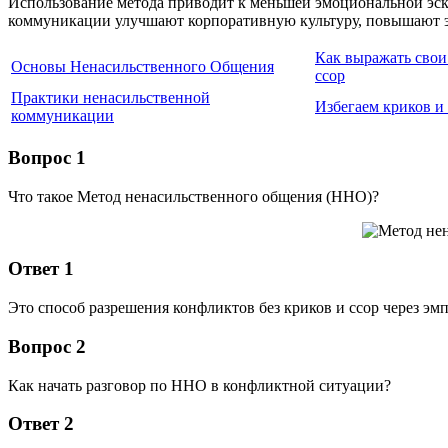
Использование метода приводит к меньшей эмоциональной эск
коммуникации улучшают корпоративную культуру, повышают э
Как выражать свои 
Основы Ненасильственного Общения
ссор
Практики ненасильственной
Избегаем криков и
коммуникации
Вопрос 1
Что такое Метод ненасильственного общения (ННО)?
Ответ 1
Это способ разрешения конфликтов без криков и ссор через эм
Вопрос 2
Как начать разговор по ННО в конфликтной ситуации?
Ответ 2