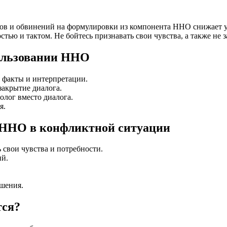
ов и обвинений на формулировки из компонента ННО снижает у
тью и тактом. Не бойтесь признавать свои чувства, а также не 
пользовании ННО
 факты и интерпретации.
закрытие диалога.
олог вместо диалога.
я.
 ННО в конфликтной ситуации
 свои чувства и потребности.
ий.
ешения.
тся?