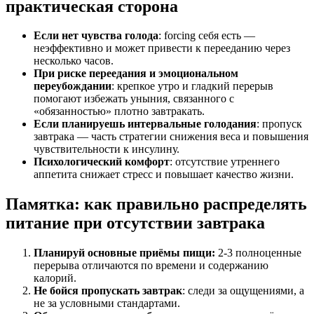
практическая сторона
Если нет чувства голода
: forcing себя есть —
неэффективно и может привести к перееданию через
несколько часов.
При риске переедания и эмоциональном
переубождании
: крепкое утро и гладкий перерыв
помогают избежать уныния, связанного с
«обязанностью» плотно завтракать.
Если планируешь интервальные голодания
: пропуск
завтрака — часть стратегии снижения веса и повышения
чувствительности к инсулину.
Психологический комфорт
: отсутствие утреннего
аппетита снижает стресс и повышает качество жизни.
Памятка: как правильно распределять
питание при отсутствии завтрака
Планируй основные приёмы пищи:
2-3 полноценные
перерыва отличаются по времени и содержанию
калорий.
Не бойся пропускать завтрак
: следи за ощущениями, а
не за условными стандартами.