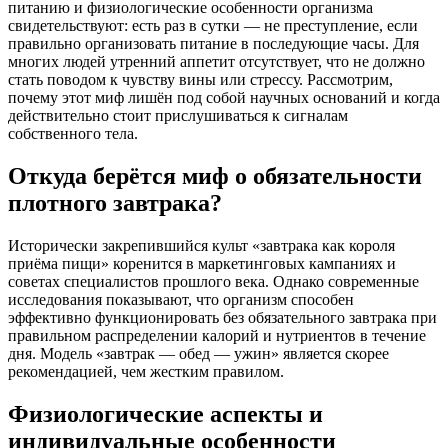
питанию и физиологические особенности организма
свидетельствуют: есть раз в сутки — не преступление, если
правильно организовать питание в последующие часы. Для
многих людей утренний аппетит отсутствует, что не должно
стать поводом к чувству вины или стрессу. Рассмотрим,
почему этот миф лишён под собой научных оснований и когда
действительно стоит прислушиваться к сигналам
собственного тела.
Откуда берётся миф о обязательности
плотного завтрака?
Исторически закрепившийся культ «завтрака как короля
приёма пищи» коренится в маркетинговых кампаниях и
советах специалистов прошлого века. Однако современные
исследования показывают, что организм способен
эффективно функционировать без обязательного завтрака при
правильном распределении калорий и нутриентов в течение
дня. Модель «завтрак — обед — ужин» является скорее
рекомендацией, чем жестким правилом.
Физиологические аспекты и
индивидуальные особенности