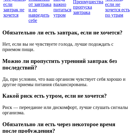
Преимущества
если
от завтрака
важно
если не
пропуска
завтрак не
и не
питаться
хочется есть
завтрака
хочется
навредить
утром
по утрам
себе
Обязательно ли есть завтрак, если не хочется?
Нет, если вы не чувствуете голода, лучше подождать с
приемом пищи.
Можно ли пропустить утренний завтрак без
последствий?
Да, при условии, что ваш организм чувствует себя хорошо и
другие приемы питания сбалансированы.
Какой риск есть утром, если не хочется?
Риск — переедание или дискомфорт, лучше слушать сигналы
организма.
Обязательно ли есть через некоторое время
после пробуждения?