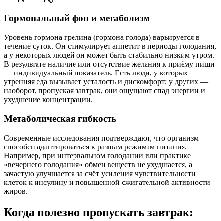
Гормональный фон и метаболизм
Уровень гормона грелина (гормона голода) варьируется в
течение суток. Он стимулирует аппетит в периоды голодания,
а у некоторых людей он может быть стабильно низким утром.
В результате наличие или отсутствие желания к приёму пищи
— индивидуальный показатель. Есть люди, у которых
утренняя еда вызывает усталость и дискомфорт; у других —
наоборот, пропуская завтрак, они ощущают спад энергии и
ухудшение концентрации.
Метаболическая гибкость
Современные исследования подтверждают, что организм
способен адаптироваться к разным режимам питания.
Например, при интервальном голодании или практике
«вечернего голодания» обмен веществ не ухудшается, а
зачастую улучшается за счёт усиления чувствительности
клеток к инсулину и повышенной сжигательной активности
жиров.
Когда полезно пропускать завтрак: