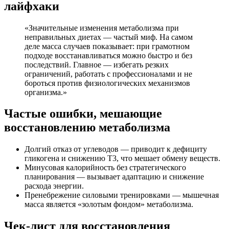
лайфхаки
«Значительные изменения метаболизма при
неправильных диетах — частый миф. На самом
деле масса случаев показывает: при грамотном
подходе восстанавливаться можно быстро и без
последствий. Главное — избегать резких
ограничений, работать с профессионалами и не
бороться против физиологических механизмов
организма.»
Частые ошибки, мешающие
восстановлению метаболизма
Долгий отказ от углеводов — приводит к дефициту
гликогена и снижению Т3, что мешает обмену веществ.
Минусовая калорийность без стратегического
планирования — вызывает адаптацию и снижение
расхода энергии.
Пренебрежение силовыми тренировками — мышечная
масса является «золотым фондом» метаболизма.
Чек-лист для восстановления