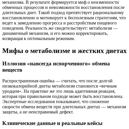
механизма. В результате формируется миф о неизменности
обменных процессов и невозможности восстановления после
длительных диет. Такой подход препятствует рациональному
восстановлению и мотивирует к бесполезным стратегиям, что
ведет к замедлению прогресса и расстройствам пищевого
поведения. Реальность же свидетельствует: метаболизм —
динамичный механизм, и его можно корректировать,
возвращая к оптимальным режимам.
Мифы о метаболизме и жестких диетах
Иллюзия «навсегда испорченного» обмена
веществ
Распространенная ошибка — считать, что после долгой
низкокалорийной диеты метаболизм становится «вечным
уродцем». На практике же это лишь адаптивная реакция,
которая при правильном подходе может быть восстановлена.
Экспертные исследования показывают, что снижение
скорости обмена веществ при длительных диетах — механизм
защиты, а не неисправимый дефект.
Клинические данные и реальные кейсы