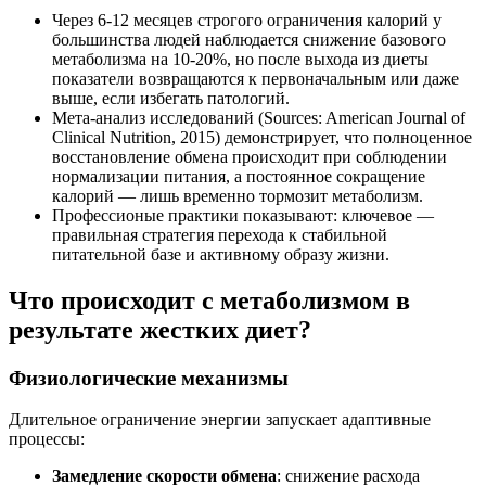
Через 6-12 месяцев строгого ограничения калорий у
большинства людей наблюдается снижение базового
метаболизма на 10-20%, но после выхода из диеты
показатели возвращаются к первоначальным или даже
выше, если избегать патологий.
Мета-анализ исследований (Sources: American Journal of
Clinical Nutrition, 2015) демонстрирует, что полноценное
восстановление обмена происходит при соблюдении
нормализации питания, а постоянное сокращение
калорий — лишь временно тормозит метаболизм.
Профессионые практики показывают: ключевое —
правильная стратегия перехода к стабильной
питательной базе и активному образу жизни.
Что происходит с метаболизмом в
результате жестких диет?
Физиологические механизмы
Длительное ограничение энергии запускает адаптивные
процессы:
Замедление скорости обмена
: снижение расхода