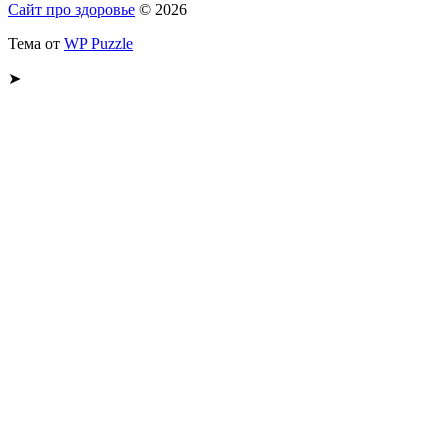
Сайт про здоровье
© 2026
Тема от
WP Puzzle
➤