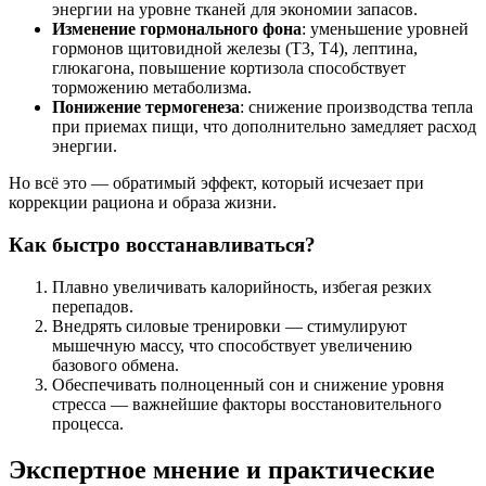
энергии на уровне тканей для экономии запасов.
Изменение гормонального фона
: уменьшение уровней
гормонов щитовидной железы (Т3, Т4), лептина,
глюкагона, повышение кортизола способствует
торможению метаболизма.
Понижение термогенеза
: снижение производства тепла
при приемах пищи, что дополнительно замедляет расход
энергии.
Но всё это — обратимый эффект, который исчезает при
коррекции рациона и образа жизни.
Как быстро восстанавливаться?
Плавно увеличивать калорийность, избегая резких
перепадов.
Внедрять силовые тренировки — стимулируют
мышечную массу, что способствует увеличению
базового обмена.
Обеспечивать полноценный сон и снижение уровня
стресса — важнейшие факторы восстановительного
процесса.
Экспертное мнение и практические