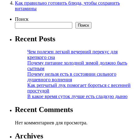
Как правильно готовить блюда, чтобы сохранить
витамины
Поиск
Поиск
Recent Posts
Чем полезен легкий вечерний перекус для
крепкого сна
Почему питание холодной зимой должно быть
сытным
Почему нельзя есть в состоянии сильного
душевного волнения
Как репчатый лук помогает бороться с весенней
простудой
В какое время суток лучше есть сладкую дыню
Recent Comments
Нет комментариев для просмотра.
Archives