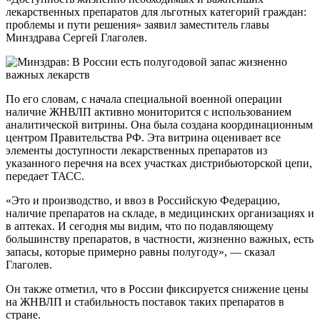
лекарственных препаратов для льготных категорий граждан:
проблемы и пути решения» заявил заместитель главы
Минздрава Сергей Глаголев.
По его словам, с начала специальной военной операции
наличие ЖНВЛП активно мониторится с использованием
аналитической витрины. Она была создана координационным
центром Правительства РФ. Эта витрина оценивает все
элементы доступности лекарственных препаратов из
указанного перечня на всех участках дистрибьюторской цепи,
передает ТАСС.
«Это и производство, и ввоз в Российскую Федерацию,
наличие препаратов на складе, в медицинских организациях и
в аптеках. И сегодня мы видим, что по подавляющему
большинству препаратов, в частности, жизненно важных, есть
запасы, которые примерно равны полугоду», — сказал
Глаголев.
Он также отметил, что в России фиксируется снижение цены
на ЖНВЛП и стабильность поставок таких препаратов в
стране.