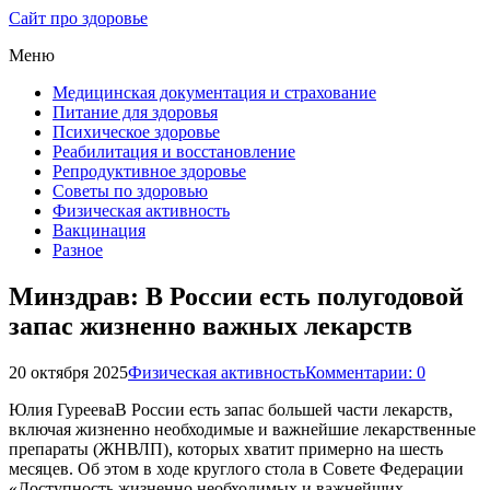
Сайт про здоровье
Меню
Медицинская документация и страхование
Питание для здоровья
Психическое здоровье
Реабилитация и восстановление
Репродуктивное здоровье
Советы по здоровью
Физическая активность
Вакцинация
Разное
Минздрав: В России есть полугодовой
запас жизненно важных лекарств
20 октября 2025
Физическая активность
Комментарии: 0
Юлия ГурееваВ России есть запас большей части лекарств,
включая жизненно необходимые и важнейшие лекарственные
препараты (ЖНВЛП), которых хватит примерно на шесть
месяцев. Об этом в ходе круглого стола в Совете Федерации
«Доступность жизненно необходимых и важнейших