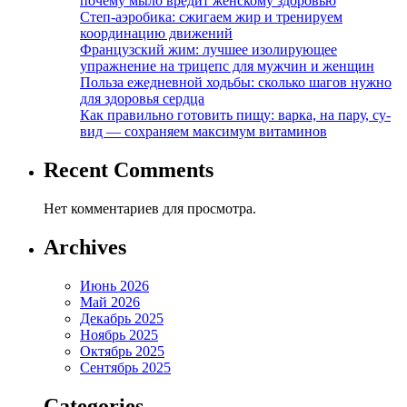
почему мыло вредит женскому здоровью
Степ-аэробика: сжигаем жир и тренируем
координацию движений
Французский жим: лучшее изолирующее
упражнение на трицепс для мужчин и женщин
Польза ежедневной ходьбы: сколько шагов нужно
для здоровья сердца
Как правильно готовить пищу: варка, на пару, су-
вид — сохраняем максимум витаминов
Recent Comments
Нет комментариев для просмотра.
Archives
Июнь 2026
Май 2026
Декабрь 2025
Ноябрь 2025
Октябрь 2025
Сентябрь 2025
Categories