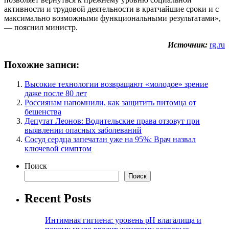
активности и трудовой деятельности в кратчайшие сроки и с
максимально возможными функциональными результатами»,
— пояснил министр.
Источник:
rg.ru
Похожие записи:
Высокие технологии возвращают «молодое» зрение
даже после 80 лет
Россиянам напомнили, как защитить питомца от
бешенства
Депутат Леонов: Водительские права отзовут при
выявлении опасных заболеваний
Сосуд сердца запечатан уже на 95%: Врач назвал
ключевой симптом
Поиск
Поиск
Recent Posts
Интимная гигиена: уровень pH влагалища и