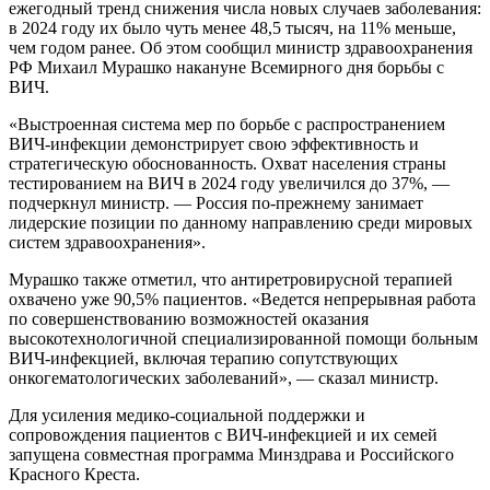
ежегодный тренд снижения числа новых случаев заболевания:
в 2024 году их было чуть менее 48,5 тысяч, на 11% меньше,
чем годом ранее. Об этом сообщил министр здравоохранения
РФ Михаил Мурашко накануне Всемирного дня борьбы с
ВИЧ.
«Выстроенная система мер по борьбе с распространением
ВИЧ-инфекции демонстрирует свою эффективность и
стратегическую обоснованность. Охват населения страны
тестированием на ВИЧ в 2024 году увеличился до 37%, —
подчеркнул министр. — Россия по-прежнему занимает
лидерские позиции по данному направлению среди мировых
систем здравоохранения».
Мурашко также отметил, что антиретровирусной терапией
охвачено уже 90,5% пациентов. «Ведется непрерывная работа
по совершенствованию возможностей оказания
высокотехнологичной специализированной помощи больным
ВИЧ-инфекцией, включая терапию сопутствующих
онкогематологических заболеваний», — сказал министр.
Для усиления медико-социальной поддержки и
сопровождения пациентов с ВИЧ-инфекцией и их семей
запущена совместная программа Минздрава и Российского
Красного Креста.