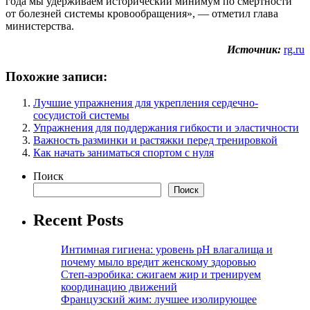
года мы удерживаем исторический минимум по смертности
от болезней системы кровообращения», — отметил глава
министерства.
Источник:
rg.ru
Похожие записи:
Лучшие упражнения для укрепления сердечно-
сосудистой системы
Упражнения для поддержания гибкости и эластичности
Важность разминки и растяжки перед тренировкой
Как начать заниматься спортом с нуля
Поиск
Поиск
Recent Posts
Интимная гигиена: уровень pH влагалища и
почему мыло вредит женскому здоровью
Степ-аэробика: сжигаем жир и тренируем
координацию движений
Французский жим: лучшее изолирующее