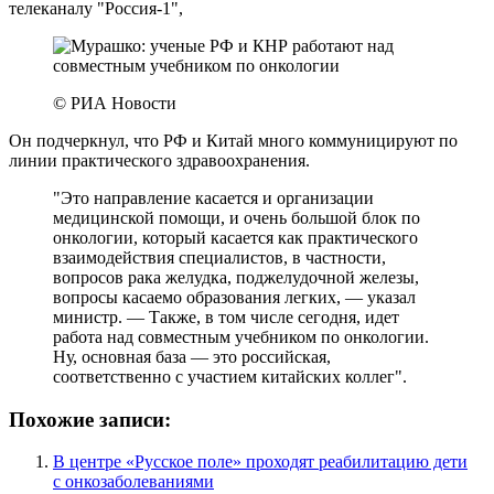
телеканалу "Россия-1",
© РИА Новости
Он подчеркнул, что РФ и Китай много коммуницируют по
линии практического здравоохранения.
"Это направление касается и организации
медицинской помощи, и очень большой блок по
онкологии, который касается как практического
взаимодействия специалистов, в частности,
вопросов рака желудка, поджелудочной железы,
вопросы касаемо образования легких, — указал
министр. — Также, в том числе сегодня, идет
работа над совместным учебником по онкологии.
Ну, основная база — это российская,
соответственно с участием китайских коллег".
Похожие записи:
В центре «Русское поле» проходят реабилитацию дети
с онкозаболеваниями