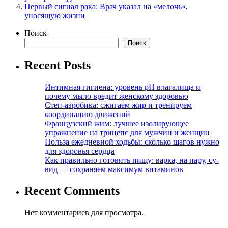
Первый сигнал рака: Врач указал на «мелочь»,
уносящую жизни
Поиск
Поиск
Recent Posts
Интимная гигиена: уровень pH влагалища и
почему мыло вредит женскому здоровью
Степ-аэробика: сжигаем жир и тренируем
координацию движений
Французский жим: лучшее изолирующее
упражнение на трицепс для мужчин и женщин
Польза ежедневной ходьбы: сколько шагов нужно
для здоровья сердца
Как правильно готовить пищу: варка, на пару, су-
вид — сохраняем максимум витаминов
Recent Comments
Нет комментариев для просмотра.