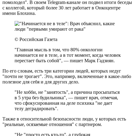
помолодел". В своем Telegram-канале он подвел итоги беседы
с коллегой, который более 30 лет работает в Онкоцентре
имени Блохина.
© Российская Газета
"Главная мысль в том, что 80% онкологии
начинается не в теле, а в тот момент, когда человек
перестает быть собой", — пишет Марк Гадзиян.
По его словам, есть три категории людей, которых недуг
"почти не трогает". Это, например, включенные в какое-либо
полезное для себя и для других дело.
"Не хобби, не "занятость", а причина просыпаться
в 5 утра без будильника", — пишет врач, отмечая,
что сфокусированная на деле психика "не дает
телу деградировать".
Также в относительной безопасности люди, у которых есть
"реальные, осязаемые отношения" с партнером.
"Не "просто есть кто-то", а глубокая