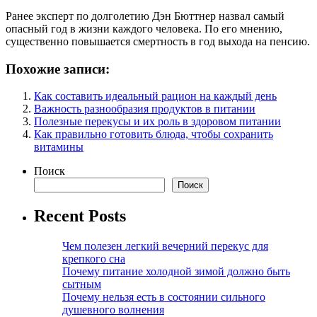
Ранее эксперт по долголетию Дэн Бюттнер назвал самый
опасный год в жизни каждого человека. По его мнению,
существенно повышается смертность в год выхода на пенсию.
Похожие записи:
Как составить идеальный рацион на каждый день
Важность разнообразия продуктов в питании
Полезные перекусы и их роль в здоровом питании
Как правильно готовить блюда, чтобы сохранить
витамины
Поиск
Поиск
Recent Posts
Чем полезен легкий вечерний перекус для
крепкого сна
Почему питание холодной зимой должно быть
сытным
Почему нельзя есть в состоянии сильного
душевного волнения