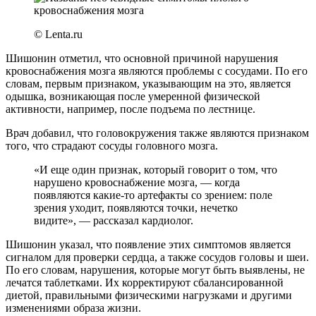
© Lenta.ru
Шишонин отметил, что основной причиной нарушения
кровоснабжения мозга являются проблемы с сосудами. По его
словам, первым признаком, указывающим на это, является
одышка, возникающая после умеренной физической
активности, например, после подъема по лестнице.
Врач добавил, что головокружения также являются признаком
того, что страдают сосуды головного мозга.
«И еще один признак, который говорит о том, что
нарушено кровоснабжение мозга, — когда
появляются какие-то артефакты со зрением: поле
зрения уходит, появляются точки, нечетко
видите», — рассказал кардиолог.
Шишонин указал, что появление этих симптомов является
сигналом для проверки сердца, а также сосудов головы и шеи.
По его словам, нарушения, которые могут быть выявлены, не
лечатся таблетками. Их корректируют сбалансированной
диетой, правильными физическими нагрузками и другими
изменениями образа жизни.