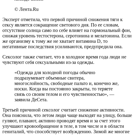
© Лента.Ru
Эксперт отметила, что первой причиной снижения тяги к
сексу является сокращение светового дня. По ее словам,
отсутствие солнца само по себе влияет на гормональный фон,
снижая уровень тестостерона, серотонина и мелатонина. Если
же организму к тому же не хватает витамина D, то
негативные последствия усиливаются, предупредила она.
Сексолог также считает, что в холодное время года люди не
чувствуют себя сексуальными из-за одежды.
«Одежда для холодной погоды обычно
подразумевает объемные свитера,
многослойность, свободные пальто и, конечно же,
носки. Когда вы постоянно закрыты, то теряете
связь со своим телом и его чувственностью», —
заявила ДеСета.
Третьей причиной сексолог считает снижение активности.
Она пояснила, что летом люди чаще выходят на улицу, больше
гуляют, плавают, активно проводят время и за счет этого
улучшают кровообращение в теле, в том числе и в области
гениталий, что способствует возбуждению. Зимой же многие