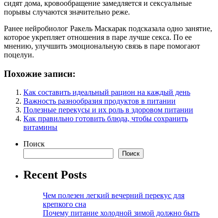
сидят дома, кровообращение замедляется и сексуальные
порывы случаются значительно реже.
Ранее нейробиолог Ракель Маскарак подсказала одно занятие,
которое укрепляет отношения в паре лучше секса. По ее
мнению, улучшить эмоциональную связь в паре помогают
поцелуи.
Похожие записи:
Как составить идеальный рацион на каждый день
Важность разнообразия продуктов в питании
Полезные перекусы и их роль в здоровом питании
Как правильно готовить блюда, чтобы сохранить
витамины
Поиск
Поиск
Recent Posts
Чем полезен легкий вечерний перекус для
крепкого сна
Почему питание холодной зимой должно быть