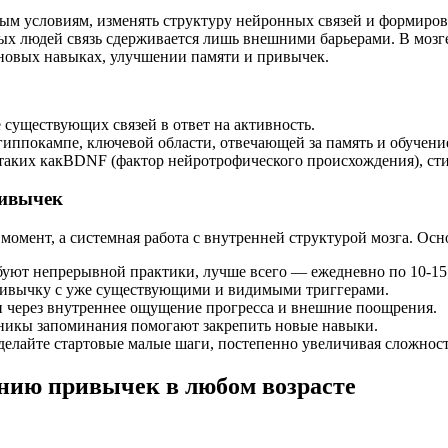
вым условиям, изменять структуру нейронных связей и формиро
лых людей связь сдерживается лишь внешними барьерами. В моз
 новых навыках, улучшении памяти и привычек.
 существующих связей в ответ на активность.
гиппокампе, ключевой области, отвечающей за память и обучени
 таких какBDNF (фактор нейротрофического происхождения), с
ривычек
момент, а системная работа с внутренней структурой мозга. Ос
уют непрерывной практики, лучше всего — ежедневно по 10-15
ивычку с уже существующими и видимыми триггерами.
и через внутреннее ощущение прогресса и внешние поощрения.
хникы запоминания помогают закрепить новые навыки.
делайте стартовые малые шаги, постепенно увеличивая сложност
нию привычек в любом возрасте