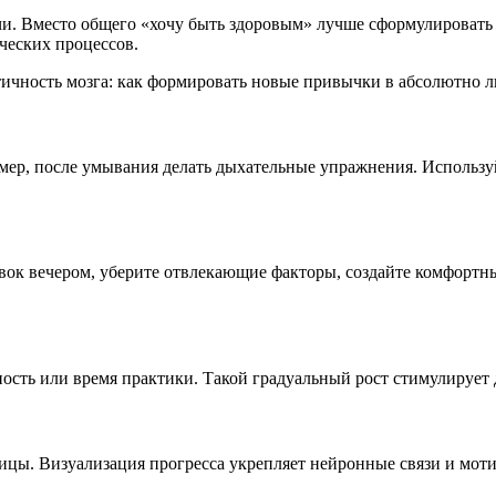
чи. Вместо общего «хочу быть здоровым» лучше сформулировать
ческих процессов.
р, после умывания делать дыхательные упражнения. Используй
овок вечером, уберите отвлекающие факторы, создайте комфортн
ость или время практики. Такой градуальный рост стимулирует 
ицы. Визуализация прогресса укрепляет нейронные связи и мот