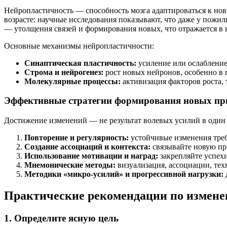
Нейропластичность — способность мозга адаптироваться к но
возрасте: научные исследования показывают, что даже у пожи
— утолщения связей и формирования новых, что отражается в
Основные механизмы нейропластичности:
Синаптическая пластичность:
усиление или ослабление
Строма и нейрогенез:
рост новых нейронов, особенно в 
Молекулярные процессы:
активизация факторов роста,
Эффективные стратегии формирования новых п
Достижение изменений — не результат волевых усилий в один 
Повторение и регулярность:
устойчивые изменения треб
Создание ассоциаций и контекста:
связывайте новую пр
Использование мотивации и наград:
закрепляйте успех
Мнемонические методы:
визуализация, ассоциации, те
Методики «микро-усилий» и прогрессивной нагрузки:
Практические рекомендации по измене
1. Определите ясную цель