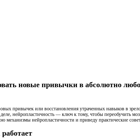
овать новые привычки в абсолютно любо
овых привычек или восстановления утраченных навыков в зрел
деле, нейропластичность — ключ к тому, чтобы переобучить мозг
крою механизмы нейропластичности и приведу практические со
 работает