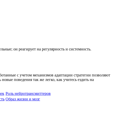
ьные; он реагирует на регулярность и системность.
ботанные с учетом механизмов адаптации стратегии позволяют
новые поведения так же легко, как учитесь ездить на
чек
Роль нейротрансмиттеров
сть
Образ жизни и мозг