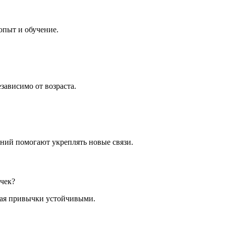
опыт и обучение.
зависимо от возраста.
ний помогают укреплять новые связи.
чек?
лая привычки устойчивыми.