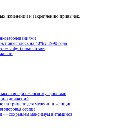
ных изменений и закреплению привычек.
онкозаболеваниями
в повысилось на 40% с 1990 года
ером с футбольный мяч
 жизни
у мыло вредит женскому здоровью
ацию движений
е на трицепс для мужчин и женщин
я здоровья сердца
вид — сохраняем максимум витаминов