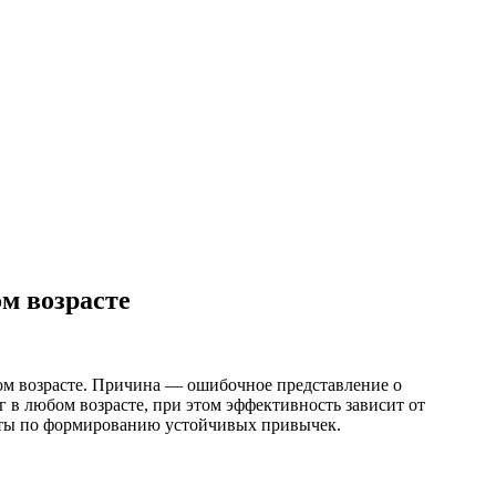
м возрасте
ом возрасте. Причина — ошибочное представление о
 в любом возрасте, при этом эффективность зависит от
веты по формированию устойчивых привычек.