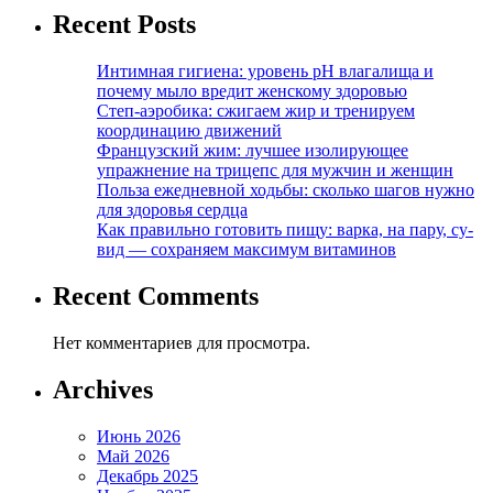
Recent Posts
Интимная гигиена: уровень pH влагалища и
почему мыло вредит женскому здоровью
Степ-аэробика: сжигаем жир и тренируем
координацию движений
Французский жим: лучшее изолирующее
упражнение на трицепс для мужчин и женщин
Польза ежедневной ходьбы: сколько шагов нужно
для здоровья сердца
Как правильно готовить пищу: варка, на пару, су-
вид — сохраняем максимум витаминов
Recent Comments
Нет комментариев для просмотра.
Archives
Июнь 2026
Май 2026
Декабрь 2025