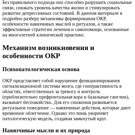
Без правильного подхода оно способно разрушать социальные
связи, снижать уровень качества жизни и стимулировать
развитие депрессивных состояний. В данном материале я
подробно разберу механизмы формирования ОКР,
особенности навязчивых мыслей и ритуалов, а также
эффективные стратегии лечения и самопомощи, основанные
на многолетней клинической практике.
Механизм возникновения и
особенности ОКР
Психопатологическая основа
ОКР представляет собой нарушение функционирования
сигнализационной системы мозга, где гиперактивность в
областях, ответственных за тревогу и контроль
(приблизительно префронтальная кора и базальные ганглии),
вызывает беспокойство. Для его снижения развивается
ритуальное поведение — навязчивые действия, которые дают
временное облегчение. Однако это лишь укореняет
патологическую модель, создавая замкнутый круг.
Навязчивые мысли и их природа