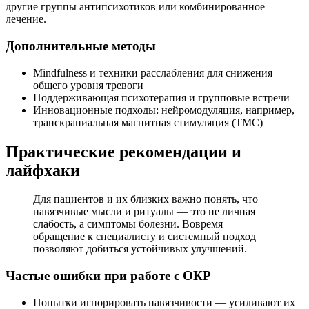
другие группы антипсихотиков или комбинированное
лечение.
Дополнительные методы
Mindfulness и техники расслабления для снижения
общего уровня тревоги
Поддерживающая психотерапия и групповые встречи
Инновационные подходы: нейромодуляция, например,
транскраниальная магнитная стимуляция (ТМС)
Практические рекомендации и
лайфхаки
Для пациентов и их близких важно понять, что
навязчивые мысли и ритуалы — это не личная
слабость, а симптомы болезни. Вовремя
обращение к специалисту и системный подход
позволяют добиться устойчивых улучшений.
Частые ошибки при работе с ОКР
Попытки игнорировать навязчивости — усиливают их