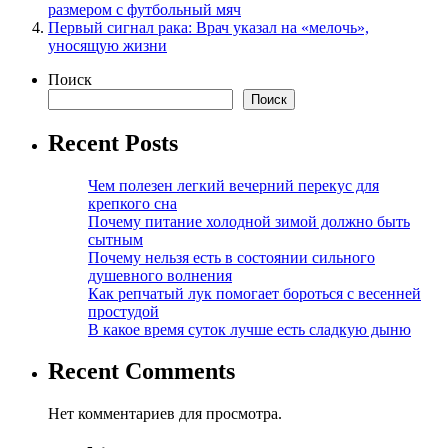
размером с футбольный мяч
Первый сигнал рака: Врач указал на «мелочь»,
уносящую жизни
Поиск
Поиск
Recent Posts
Чем полезен легкий вечерний перекус для
крепкого сна
Почему питание холодной зимой должно быть
сытным
Почему нельзя есть в состоянии сильного
душевного волнения
Как репчатый лук помогает бороться с весенней
простудой
В какое время суток лучше есть сладкую дыню
Recent Comments
Нет комментариев для просмотра.