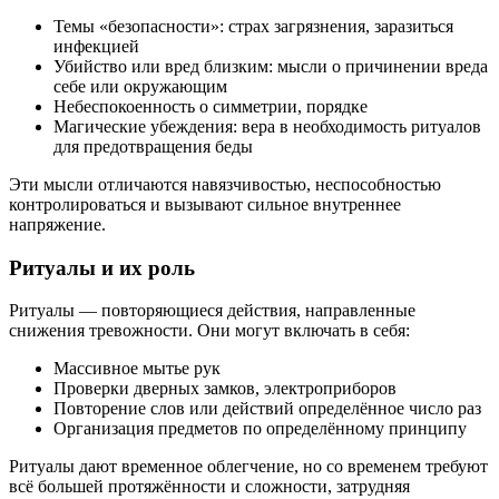
Темы «безопасности»: страх загрязнения, заразиться
инфекцией
Убийство или вред близким: мысли о причинении вреда
себе или окружающим
Небеспокоенность о симметрии, порядке
Магические убеждения: вера в необходимость ритуалов
для предотвращения беды
Эти мысли отличаются навязчивостью, неспособностью
контролироваться и вызывают сильное внутреннее
напряжение.
Ритуалы и их роль
Ритуалы — повторяющиеся действия, направленные
снижения тревожности. Они могут включать в себя:
Массивное мытье рук
Проверки дверных замков, электроприборов
Повторение слов или действий определённое число раз
Организация предметов по определённому принципу
Ритуалы дают временное облегчение, но со временем требуют
всё большей протяжённости и сложности, затрудняя