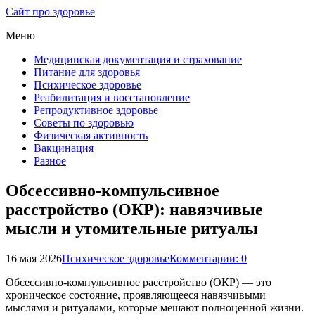
Сайт про здоровье
Меню
Медицинская документация и страхование
Питание для здоровья
Психическое здоровье
Реабилитация и восстановление
Репродуктивное здоровье
Советы по здоровью
Физическая активность
Вакцинация
Разное
Обсессивно-компульсивное
расстройство (ОКР): навязчивые
мысли и утомительные ритуалы
16 мая 2026
Психическое здоровье
Комментарии: 0
Обсессивно-компульсивное расстройство (ОКР) — это
хроническое состояние, проявляющееся навязчивыми
мыслями и ритуалами, которые мешают полноценной жизни.