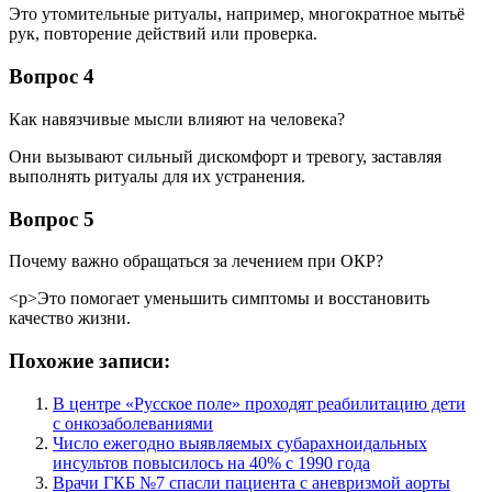
Это утомительные ритуалы, например, многократное мытьё
рук, повторение действий или проверка.
Вопрос 4
Как навязчивые мысли влияют на человека?
Они вызывают сильный дискомфорт и тревогу, заставляя
выполнять ритуалы для их устранения.
Вопрос 5
Почему важно обращаться за лечением при ОКР?
<р>Это помогает уменьшить симптомы и восстановить
качество жизни.
Похожие записи:
В центре «Русское поле» проходят реабилитацию дети
с онкозаболеваниями
Число ежегодно выявляемых субарахноидальных
инсультов повысилось на 40% с 1990 года
Врачи ГКБ №7 спасли пациента с аневризмой аорты