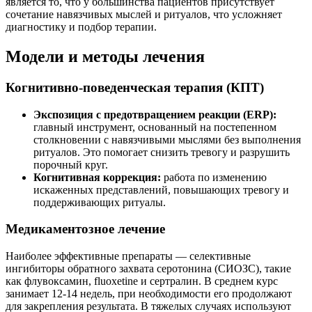
является то, что у большинства пациентов присутствует
сочетание навязчивых мыслей и ритуалов, что усложняет
диагностику и подбор терапии.
Модели и методы лечения
Когнитивно-поведенческая терапия (КПТ)
Экспозиция с предотвращением реакции (ERP):
главный инструмент, основанный на постепенном
столкновении с навязчивыми мыслями без выполнения
ритуалов. Это помогает снизить тревогу и разрушить
порочный круг.
Когнитивная коррекция:
работа по изменению
искаженных представлений, повышающих тревогу и
поддерживающих ритуалы.
Медикаментозное лечение
Наиболее эффективные препараты — селективные
ингибиторы обратного захвата серотонина (СИОЗС), такие
как флувоксамин, fluoxetine и сертралин. В среднем курс
занимает 12-14 недель, при необходимости его продолжают
для закрепления результата. В тяжелых случаях используют