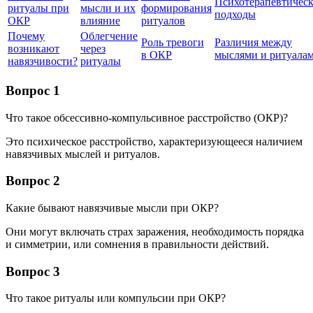
Психотерапевтичес
ритуалы при
мысли и их
формирования
подходы
ОКР
влияние
ритуалов
Почему
Облегчение
Роль тревоги
Различия между
возникают
через
в ОКР
мыслями и ритуала
навязчивости?
ритуалы
Вопрос 1
Что такое обсессивно-компульсивное расстройство (ОКР)?
Это психическое расстройство, характеризующееся наличием
навязчивых мыслей и ритуалов.
Вопрос 2
Какие бывают навязчивые мысли при ОКР?
Они могут включать страх заражения, необходимость порядка
и симметрии, или сомнения в правильности действий.
Вопрос 3
Что такое ритуалы или компульсии при ОКР?