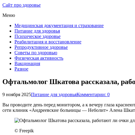
Сайт про здоровье
Меню
Медицинская документация и страхование
Питание для здоровья
Психическое здоровье
Реабилитация и восстановление
Репродуктивное здоровье
Советы по здоровью
Физическая активность
Вакцинация
Разное
Офтальмолог Шкатова рассказала, рабо
9 ноября 2025
Питание для здоровья
Комментарии: 0
Вы проводите день перед монитором, а к вечеру глаза краснеют
сети клиник «Андреевские больницы — Неболит» Алена Шкатова
© Freepik