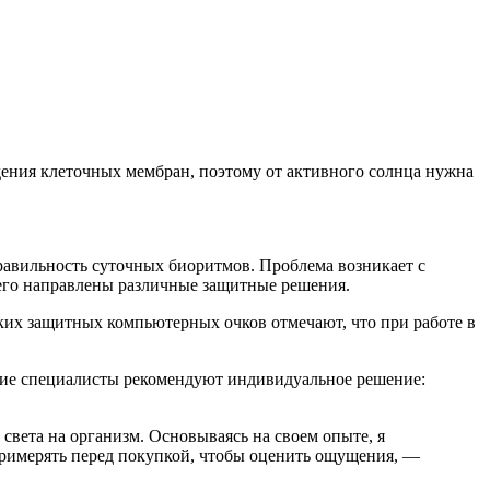
дения клеточных мембран, поэтому от активного солнца нужна
равильность суточных биоритмов. Проблема возникает с
его направлены различные защитные решения.
ких защитных компьютерных очков отмечают, что при работе в
огие специалисты рекомендуют индивидуальное решение:
вета на организм. Основываясь на своем опыте, я
примерять перед покупкой, чтобы оценить ощущения, —