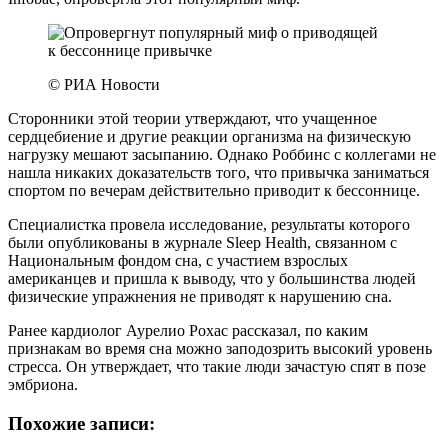
© РИА Новости
Сторонники этой теории утверждают, что учащенное
сердцебиение и другие реакции организма на физическую
нагрузку мешают засыпанию. Однако Роббинс с коллегами не
нашла никаких доказательств того, что привычка заниматься
спортом по вечерам действительно приводит к бессоннице.
Специалистка провела исследование, результаты которого
были опубликованы в журнале Sleep Health, связанном с
Национальным фондом сна, с участием взрослых
американцев и пришла к выводу, что у большинства людей
физические упражнения не приводят к нарушению сна.
Ранее кардиолог Аурелио Рохас рассказал, по каким
признакам во время сна можно заподозрить высокий уровень
стресса. Он утверждает, что такие люди зачастую спят в позе
эмбриона.
Похожие записи: