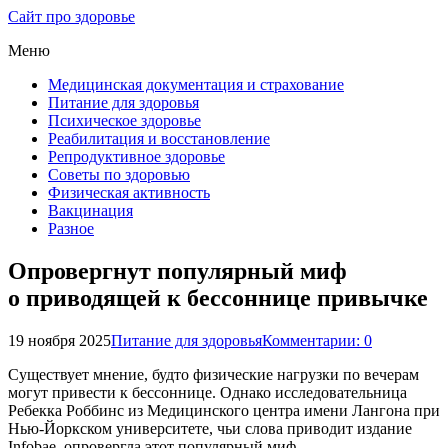
Сайт про здоровье
Меню
Медицинская документация и страхование
Питание для здоровья
Психическое здоровье
Реабилитация и восстановление
Репродуктивное здоровье
Советы по здоровью
Физическая активность
Вакцинация
Разное
Опровергнут популярный миф
о приводящей к бессоннице привычке
19 ноября 2025
Питание для здоровья
Комментарии: 0
Существует мнение, будто физические нагрузки по вечерам
могут привести к бессоннице. Однако исследовательница
Ребекка Роббинс из Медицинского центра имени Лангона при
Нью-Йоркском университете, чьи слова приводит издание
Infobae, опровергла этот популярный миф.