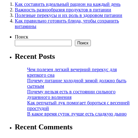
Как составить идеальный рацион на каждый день
Важность разнообразия продуктов в питании
Полезные перекусы и их роль в здоровом питании
Как правильно готовить блюда, чтобы сохранить
витамины
Поиск
Поиск
Recent Posts
Чем полезен легкий вечерний перекус для
крепкого сна
Почему питание холодной зимой должно быть
сытным
Почему нельзя есть в состоянии сильного
душевного волнения
Как репчатый лук помогает бороться с весенней
простудой
В какое время суток лучше есть сладкую дыню
Recent Comments