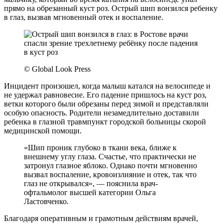
прямо на обрезанный куст роз. Острый шип вонзился ребенку
в глаз, вызвав мгновенный отек и воспаление.
© Global Look Press
Инцидент произошел, когда малыш катался на велосипеде и
не удержал равновесие. Его падение пришлось на куст роз,
ветки которого были обрезаны перед зимой и представляли
особую опасность. Родители незамедлительно доставили
ребенка в глазной травмпункт городской больницы скорой
медицинской помощи.
«Шип проник глубоко в ткани века, ближе к
внешнему углу глаза. Счастье, что практически не
затронул глазное яблоко. Однако почти мгновенно
вызвал воспаление, кровоизлияние и отек, так что
глаз не открывался», — пояснила врач-
офтальмолог высшей категории Ольга
Ластовченко.
Благодаря оперативным и грамотным действиям врачей,