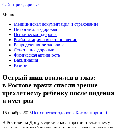
Сайт про здоровье
Меню
Медицинская документация и страхование
Питание для здоровья
Психическое здоровье
Реабилитация и восстановление
Репродуктивное здоровье
Советы по здоровью
Физическая активность
Вакцинация
Разное
Острый шип вонзился в глаз:
в Ростове врачи спасли зрение
трехлетнему ребёнку после падения
в куст роз
15 ноября 2025
Психическое здоровье
Комментарии: 0
В Ростове-на-Дону медики спасли зрение трехлетнему
мальчику, который во время катания на велосипеде упал