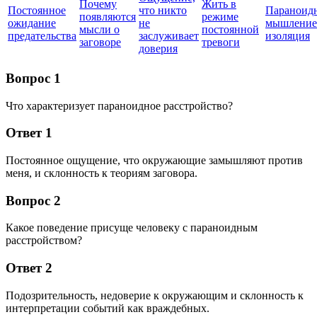
Почему
Жить в
Постоянное
что никто
Параноид
появляются
режиме
ожидание
не
мышление
мысли о
постоянной
предательства
заслуживает
изоляция
заговоре
тревоги
доверия
Вопрос 1
Что характеризует параноидное расстройство?
Ответ 1
Постоянное ощущение, что окружающие замышляют против
меня, и склонность к теориям заговора.
Вопрос 2
Какое поведение присуще человеку с параноидным
расстройством?
Ответ 2
Подозрительность, недоверие к окружающим и склонность к
интерпретации событий как враждебных.