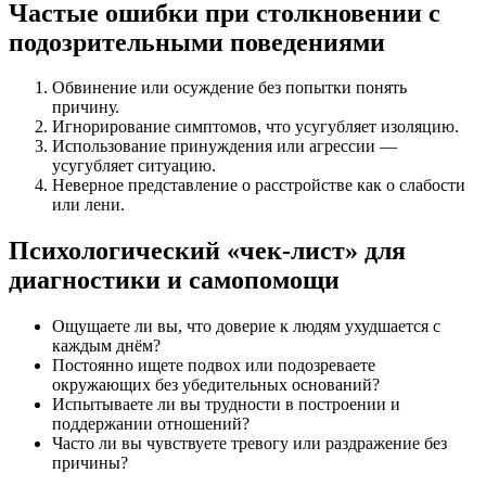
Частые ошибки при столкновении с
подозрительными поведениями
Обвинение или осуждение без попытки понять
причину.
Игнорирование симптомов, что усугубляет изоляцию.
Использование принуждения или агрессии —
усугубляет ситуацию.
Неверное представление о расстройстве как о слабости
или лени.
Психологический «чек-лист» для
диагностики и самопомощи
Ощущаете ли вы, что доверие к людям ухудшается с
каждым днём?
Постоянно ищете подвох или подозреваете
окружающих без убедительных оснований?
Испытываете ли вы трудности в построении и
поддержании отношений?
Часто ли вы чувствуете тревогу или раздражение без
причины?