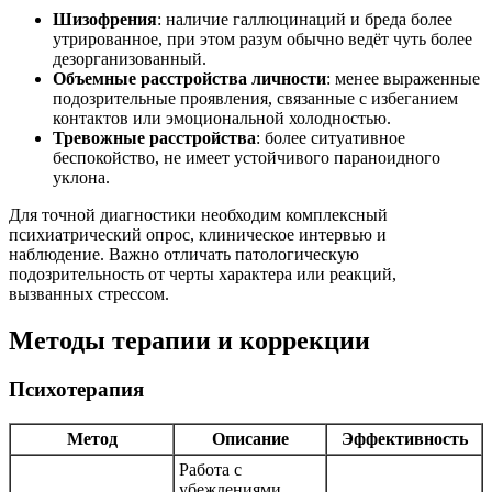
Шизофрения
: наличие галлюцинаций и бреда более
утрированное, при этом разум обычно ведёт чуть более
дезорганизованный.
Объемные расстройства личности
: менее выраженные
подозрительные проявления, связанные с избеганием
контактов или эмоциональной холодностью.
Тревожные расстройства
: более ситуативное
беспокойство, не имеет устойчивого параноидного
уклона.
Для точной диагностики необходим комплексный
психиатрический опрос, клиническое интервью и
наблюдение. Важно отличать патологическую
подозрительность от черты характера или реакций,
вызванных стрессом.
Методы терапии и коррекции
Психотерапия
Метод
Описание
Эффективность
Работа с
убеждениями,