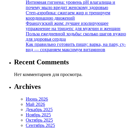
Интимная гигиена: уровень pH влагалища и
почему мыло вредит женскому здоровью
Степ-аэробика: сжигаем жир и тренируем
координацию движений
Французский жим: лучшее изолирующее
упражнение на трицепс для мужчин и женщин
Польза ежедневной ходьбы: сколько шагов нужно
для здоровья сердца
Как правильно готовить пищу: варка, на пару, су-
вид — сохраняем максимум витаминов
Recent Comments
Нет комментариев для просмотра.
Archives
Июнь 2026
Май 2026
Декабрь 2025
Ноябрь 2025
Октябрь 2025
Сентябрь 2025