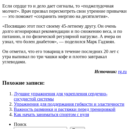
Если сердце то и дело дает сигналы, то «поджелудочная
молчит». Врач призвал пересмотреть свои утренние привычки
— это поможет «сохранить энергию на десятилетия».
«Посвящаю этот пост своему 45-летнему другу. Он очень
долго игнорировал рекомендации и по снижению веса, и по
питанию, и по физической регулярной нагрузке. А вчера он
узнал, что болен диабетом», — поделился Марк Гадзиян.
Он отметил, что его товарищ в течение последних 20 лет с
утра выпивал по три чашки кофе и плотно завтракал
углеводами.
Источник:
rg.ru
Похожие записи:
Лучшие упражнения для укрепления сердечно-
сосудистой системы
Упражнения для поддержания гибкости и эластичности
Важность разминки и растяжки перед тренировкой
Как начать заниматься спортом с нуля
Поиск