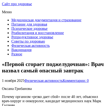
Сайт про здоровье
Меню
Медицинская документация и страхование
Питание для здоровья
Психическое здоровье
Реабилитация и восстановление
Репродуктивное здоровье
Советы по здоровью
Физическая активность
Вакцинация
Разное
«Первой сгорает поджелудочная»: Врач
назвал самый опасный завтрак
1 ноября 2025
Физическая активность
Комментарии: 0
Оксана Грибанова
Почему организм «резко дает сбой» после 40 лет, объяснил
врач-хирург и онкоуролог, кандидат медицинских наук Марк
Гадзиян.