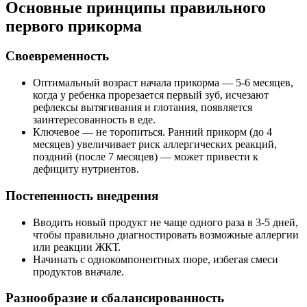
Основные принципы правильного
первого прикорма
Своевременность
Оптимальный возраст начала прикорма — 5-6 месяцев,
когда у ребенка прорезается первый зуб, исчезают
рефлексы вытягивания и глотания, появляется
заинтересованность в еде.
Ключевое — не торопиться. Ранний прикорм (до 4
месяцев) увеличивает риск аллергических реакций,
поздний (после 7 месяцев) — может привести к
дефициту нутриентов.
Постепенность внедрения
Вводить новый продукт не чаще одного раза в 3-5 дней,
чтобы правильно диагностировать возможные аллергии
или реакции ЖКТ.
Начинать с однокомпонентных пюре, избегая смеси
продуктов вначале.
Разнообразие и сбалансированность