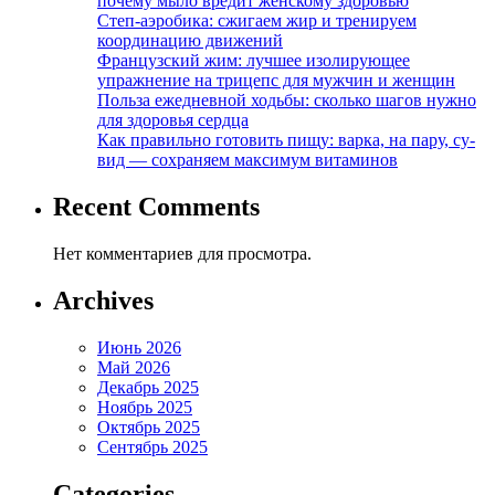
почему мыло вредит женскому здоровью
Степ-аэробика: сжигаем жир и тренируем
координацию движений
Французский жим: лучшее изолирующее
упражнение на трицепс для мужчин и женщин
Польза ежедневной ходьбы: сколько шагов нужно
для здоровья сердца
Как правильно готовить пищу: варка, на пару, су-
вид — сохраняем максимум витаминов
Recent Comments
Нет комментариев для просмотра.
Archives
Июнь 2026
Май 2026
Декабрь 2025
Ноябрь 2025
Октябрь 2025
Сентябрь 2025
Categories