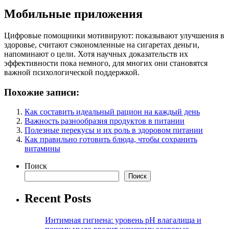
Мобильные приложения
Цифровые помощники мотивируют: показывают улучшения в
здоровье, считают сэкономленные на сигаретах деньги,
напоминают о цели. Хотя научных доказательств их
эффективности пока немного, для многих они становятся
важной психологической поддержкой.
Похожие записи:
Как составить идеальный рацион на каждый день
Важность разнообразия продуктов в питании
Полезные перекусы и их роль в здоровом питании
Как правильно готовить блюда, чтобы сохранить
витамины
Поиск
Поиск
Recent Posts
Интимная гигиена: уровень pH влагалища и