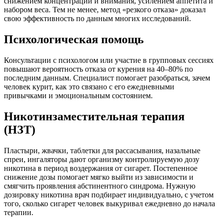
снижением концентрации и внимания, усилением аппетита и
набором веса. Тем не менее, метод «резкого отказа» доказал
свою эффективность по данным многих исследований.
Психологическая помощь
Консультации с психологом или участие в групповых сессиях
повышают вероятность отказа от курения на 40–80% по
последним данным. Специалист помогает разобраться, зачем
человек курит, как это связано с его ежедневными
привычками и эмоциональным состоянием.
Никотинзаместительная терапия
(НЗТ)
Пластыри, жвачки, таблетки для рассасывания, назальные
спреи, ингаляторы дают организму контролируемую дозу
никотина в период воздержания от сигарет. Постепенное
снижение дозы помогает мягко выйти из зависимости и
смягчить проявления абстинентного синдрома. Нужную
дозировку никотина врач подбирает индивидуально, с учетом
того, сколько сигарет человек выкуривал ежедневно до начала
терапии.