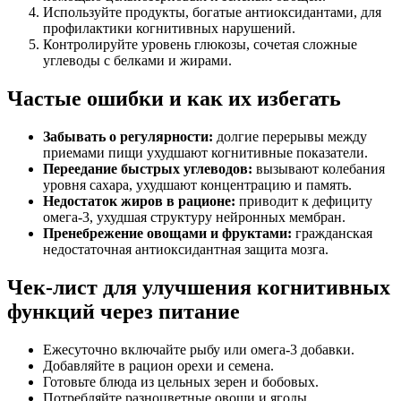
Используйте продукты, богатые антиоксидантами, для
профилактики когнитивных нарушений.
Контролируйте уровень глюкозы, сочетая сложные
углеводы с белками и жирами.
Частые ошибки и как их избегать
Забывать о регулярности:
долгие перерывы между
приемами пищи ухудшают когнитивные показатели.
Переедание быстрых углеводов:
вызывают колебания
уровня сахара, ухудшают концентрацию и память.
Недостаток жиров в рационе:
приводит к дефициту
омега-3, ухудшая структуру нейронных мембран.
Пренебрежение овощами и фруктами:
гражданская
недостаточная антиоксидантная защита мозга.
Чек-лист для улучшения когнитивных
функций через питание
Ежесуточно включайте рыбу или омега-3 добавки.
Добавляйте в рацион орехи и семена.
Готовьте блюда из цельных зерен и бобовых.
Потребляйте разноцветные овощи и ягоды.