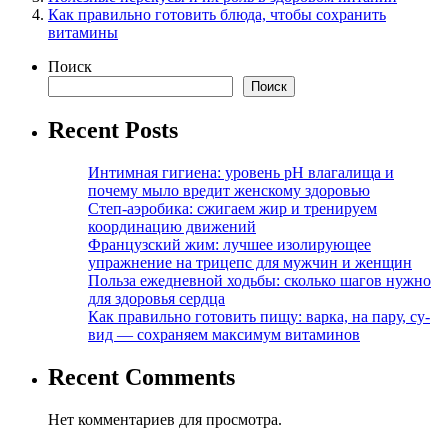
Как правильно готовить блюда, чтобы сохранить
витамины
Поиск
Поиск
Recent Posts
Интимная гигиена: уровень pH влагалища и
почему мыло вредит женскому здоровью
Степ-аэробика: сжигаем жир и тренируем
координацию движений
Французский жим: лучшее изолирующее
упражнение на трицепс для мужчин и женщин
Польза ежедневной ходьбы: сколько шагов нужно
для здоровья сердца
Как правильно готовить пищу: варка, на пару, су-
вид — сохраняем максимум витаминов
Recent Comments
Нет комментариев для просмотра.