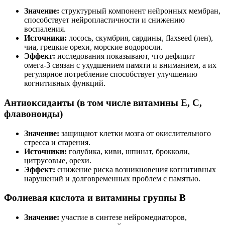
Значение:
структурный компонент нейронных мембран,
способствует нейропластичности и снижению
воспаления.
Источники:
лосось, скумбрия, сардины, flaxseed (лен),
чиа, грецкие орехи, морские водоросли.
Эффект:
исследования показывают, что дефицит
омега-3 связан с ухудшением памяти и вниманием, а их
регулярное потребление способствует улучшению
когнитивных функций.
Антиоксиданты (в том числе витамины Е, C,
флавоноиды)
Значение:
защищают клетки мозга от окислительного
стресса и старения.
Источники:
голубика, киви, шпинат, брокколи,
цитрусовые, орехи.
Эффект:
снижение риска возникновения когнитивных
нарушений и долговременных проблем с памятью.
Фолиевая кислота и витамины группы В
Значение:
участие в синтезе нейромедиаторов,