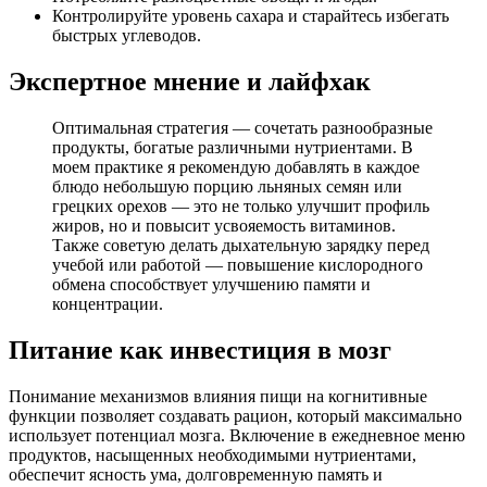
Контролируйте уровень сахара и старайтесь избегать
быстрых углеводов.
Экспертное мнение и лайфхак
Оптимальная стратегия — сочетать разнообразные
продукты, богатые различными нутриентами. В
моем практике я рекомендую добавлять в каждое
блюдо небольшую порцию льняных семян или
грецких орехов — это не только улучшит профиль
жиров, но и повысит усвояемость витаминов.
Также советую делать дыхательную зарядку перед
учебой или работой — повышение кислородного
обмена способствует улучшению памяти и
концентрации.
Питание как инвестиция в мозг
Понимание механизмов влияния пищи на когнитивные
функции позволяет создавать рацион, который максимально
использует потенциал мозга. Включение в ежедневное меню
продуктов, насыщенных необходимыми нутриентами,
обеспечит ясность ума, долговременную память и