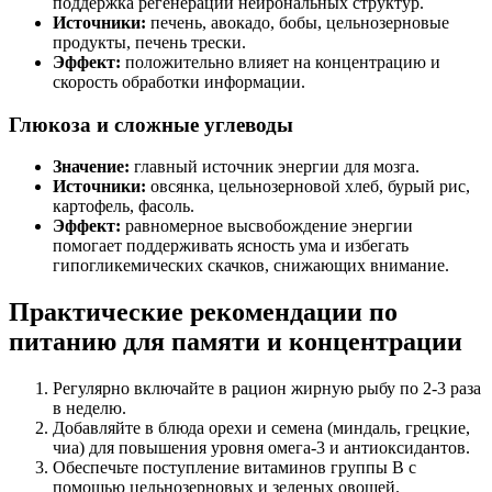
поддержка регенерации нейрональных структур.
Источники:
печень, авокадо, бобы, цельнозерновые
продукты, печень трески.
Эффект:
положительно влияет на концентрацию и
скорость обработки информации.
Глюкоза и сложные углеводы
Значение:
главный источник энергии для мозга.
Источники:
овсянка, цельнозерновой хлеб, бурый рис,
картофель, фасоль.
Эффект:
равномерное высвобождение энергии
помогает поддерживать ясность ума и избегать
гипогликемических скачков, снижающих внимание.
Практические рекомендации по
питанию для памяти и концентрации
Регулярно включайте в рацион жирную рыбу по 2-3 раза
в неделю.
Добавляйте в блюда орехи и семена (миндаль, грецкие,
чиа) для повышения уровня омега-3 и антиоксидантов.
Обеспечьте поступление витаминов группы В с
помощью цельнозерновых и зеленых овощей.