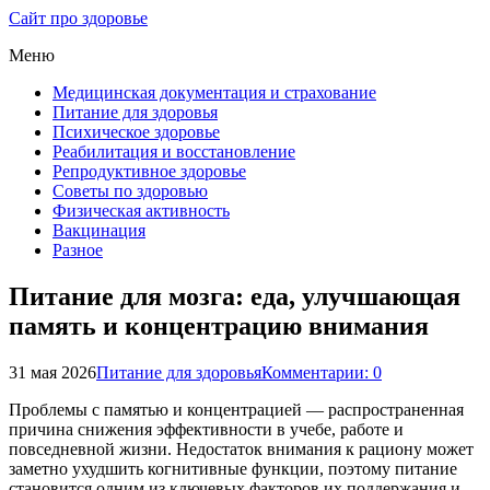
Сайт про здоровье
Меню
Медицинская документация и страхование
Питание для здоровья
Психическое здоровье
Реабилитация и восстановление
Репродуктивное здоровье
Советы по здоровью
Физическая активность
Вакцинация
Разное
Питание для мозга: еда, улучшающая
память и концентрацию внимания
31 мая 2026
Питание для здоровья
Комментарии: 0
Проблемы с памятью и концентрацией — распространенная
причина снижения эффективности в учебе, работе и
повседневной жизни. Недостаток внимания к рациону может
заметно ухудшить когнитивные функции, поэтому питание
становится одним из ключевых факторов их поддержания и