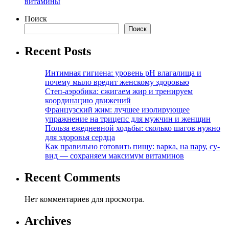
витамины
Поиск
Поиск
Recent Posts
Интимная гигиена: уровень pH влагалища и
почему мыло вредит женскому здоровью
Степ-аэробика: сжигаем жир и тренируем
координацию движений
Французский жим: лучшее изолирующее
упражнение на трицепс для мужчин и женщин
Польза ежедневной ходьбы: сколько шагов нужно
для здоровья сердца
Как правильно готовить пищу: варка, на пару, су-
вид — сохраняем максимум витаминов
Recent Comments
Нет комментариев для просмотра.
Archives