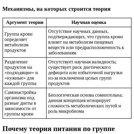
Механизмы, на которых строится теория
Аргумент теории
Научная оценка
Отсутствие научных данных,
Группа крови
подтверждающих, что группа крови
определяет
влияет на метаболизм пищевых
метаболизм
веществ или предрасположенность к
продуктов
заболеваниям
Разделение
Отсутствует научная валидность;
продуктов на
существует риск диетического
«подходящие» и
дефицита или избыточной нагрузки
«нужные» для
из-за исключения целых групп
каждой группы
продуктов
Самонастройка
Биологическая основа сомнительна;
организма под
данная концепция игнорирует
разные диеты в
сложность метаболических путей и
зависимости от
роль микробиома
группы крови
Почему теория питания по группе