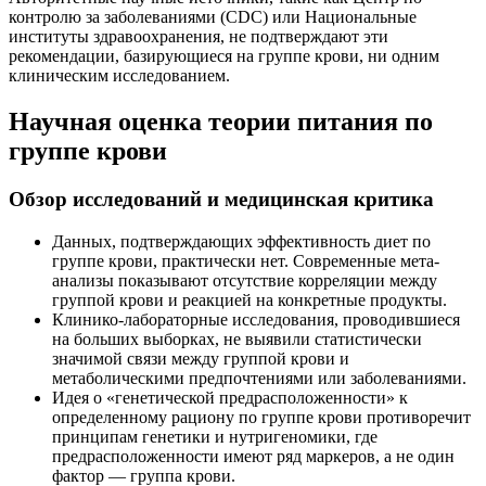
контролю за заболеваниями (CDC) или Национальные
институты здравоохранения, не подтверждают эти
рекомендации, базирующиеся на группе крови, ни одним
клиническим исследованием.
Научная оценка теории питания по
группе крови
Обзор исследований и медицинская критика
Данных, подтверждающих эффективность диет по
группе крови, практически нет. Современные мета-
анализы показывают отсутствие корреляции между
группой крови и реакцией на конкретные продукты.
Клинико-лабораторные исследования, проводившиеся
на больших выборках, не выявили статистически
значимой связи между группой крови и
метаболическими предпочтениями или заболеваниями.
Идея о «генетической предрасположенности» к
определенному рациону по группе крови противоречит
принципам генетики и нутригеномики, где
предрасположенности имеют ряд маркеров, а не один
фактор — группа крови.