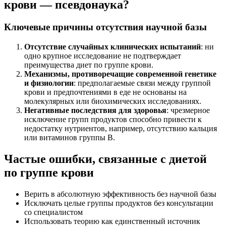
крови — псевдонаука?
Ключевые причины отсутствия научной базы
Отсутствие случайных клинических испытаний
: ни
одно крупное исследование не подтверждает
преимущества диет по группе крови.
Механизмы, противоречащие современной генетике
и физиологии
: предполагаемые связи между группой
крови и предпочтениями в еде не основаны на
молекулярных или биохимических исследованиях.
Негативные последствия для здоровья
: чрезмерное
исключение групп продуктов способно привести к
недостатку нутриентов, например, отсутствию кальция
или витаминов группы B.
Частые ошибки, связанные с диетой
по группе крови
Верить в абсолютную эффективность без научной базы
Исключать целые группы продуктов без консультации
со специалистом
Использовать теорию как единственный источник