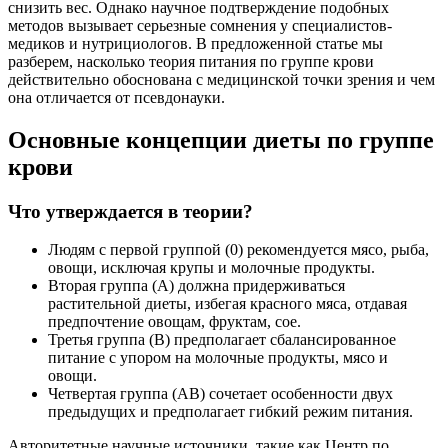
снизить вес. Однако научное подтверждение подобных
методов вызывает серьезные сомнения у специалистов-
медиков и нутрициологов. В предложенной статье мы
разберем, насколько теория питания по группе крови
действительно обоснована с медицинской точки зрения и чем
она отличается от псевдонауки.
Основные концепции диеты по группе
крови
Что утверждается в теории?
Людям с первой группой (0) рекомендуется мясо, рыба,
овощи, исключая крупы и молочные продукты.
Вторая группа (А) должна придерживаться
растительной диеты, избегая красного мяса, отдавая
предпочтение овощам, фруктам, сое.
Третья группа (В) предполагает сбалансированное
питание с упором на молочные продукты, мясо и
овощи.
Четвертая группа (AB) сочетает особенности двух
предыдущих и предполагает гибкий режим питания.
Авторитетные научные источники, такие как Центр по