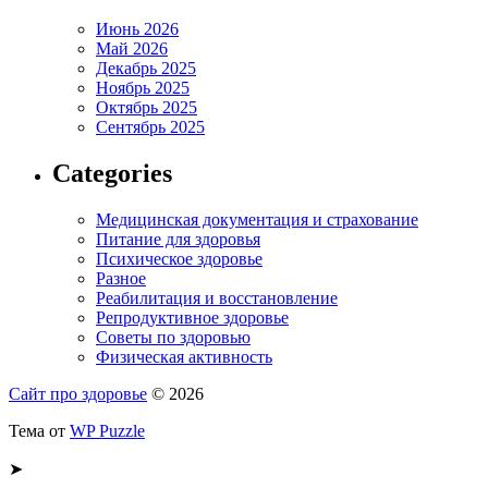
Июнь 2026
Май 2026
Декабрь 2025
Ноябрь 2025
Октябрь 2025
Сентябрь 2025
Categories
Медицинская документация и страхование
Питание для здоровья
Психическое здоровье
Разное
Реабилитация и восстановление
Репродуктивное здоровье
Советы по здоровью
Физическая активность
Сайт про здоровье
© 2026
Тема от
WP Puzzle
➤