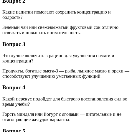
Вопрос 2
Какие напитки помогают сохранить концентрацию и
бодрость?
Зеленый чай или свежевыжатый фруктовый сок отлично
освежать и повышать внимательность.
Вопрос 3
Что лучше включить в рацион для улучшения памяти и
концентрации?
Продукты, богатые омега-3 — рыба, льняное масло и орехи —
способствуют улучшению умственных функций.
Вопрос 4
Какой перекус подойдет для быстрого восстановления сил во
время учебы?
Горсть миндаля или йогурт с ягодами — питательные и не
отягощающие желудок варианты.
Вопрос 5