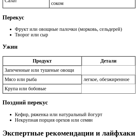
Салат
соком
Перекус
Фрукт или овощные палочки (морковь, сельдерей)
Творог или сыр
Ужин
Продукт
Детали
Запеченные или тушеные овощи
Мясо или рыба
легкое, обезжиренное
Крупа или бобовые
Поздний перекус
Кефир, ряженка или натуральный йогурт
Некрупная порция орехов или семян
Экспертные рекомендации и лайфхаки