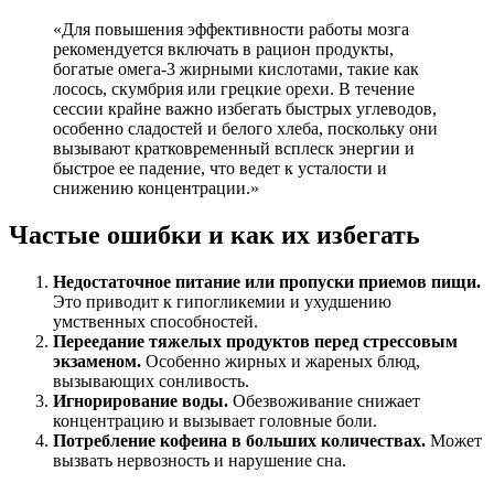
«Для повышения эффективности работы мозга
рекомендуется включать в рацион продукты,
богатые омега-3 жирными кислотами, такие как
лосось, скумбрия или грецкие орехи. В течение
сессии крайне важно избегать быстрых углеводов,
особенно сладостей и белого хлеба, поскольку они
вызывают кратковременный всплеск энергии и
быстрое ее падение, что ведет к усталости и
снижению концентрации.»
Частые ошибки и как их избегать
Недостаточное питание или пропуски приемов пищи.
Это приводит к гипогликемии и ухудшению
умственных способностей.
Переедание тяжелых продуктов перед стрессовым
экзаменом.
Особенно жирных и жареных блюд,
вызывающих сонливость.
Игнорирование воды.
Обезвоживание снижает
концентрацию и вызывает головные боли.
Потребление кофеина в больших количествах.
Может
вызвать нервозность и нарушение сна.