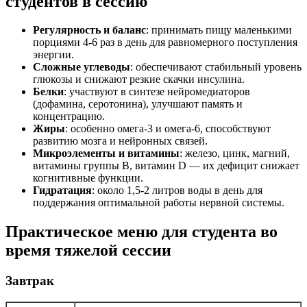
студентов в сессию
Регулярность и баланс
: принимать пищу маленькими
порциями 4-6 раз в день для равномерного поступления
энергии.
Сложные углеводы
: обеспечивают стабильный уровень
глюкозы и снижают резкие скачки инсулина.
Белки
: участвуют в синтезе нейромедиаторов
(дофамина, серотонина), улучшают память и
концентрацию.
Жиры
: особенно омега-3 и омега-6, способствуют
развитию мозга и нейронных связей.
Микроэлементы и витамины
: железо, цинк, магний,
витамины группы B, витамин D — их дефицит снижает
когнитивные функции.
Гидратация
: около 1,5-2 литров воды в день для
поддержания оптимальной работы нервной системы.
Практическое меню для студента во
время тяжелой сессии
Завтрак