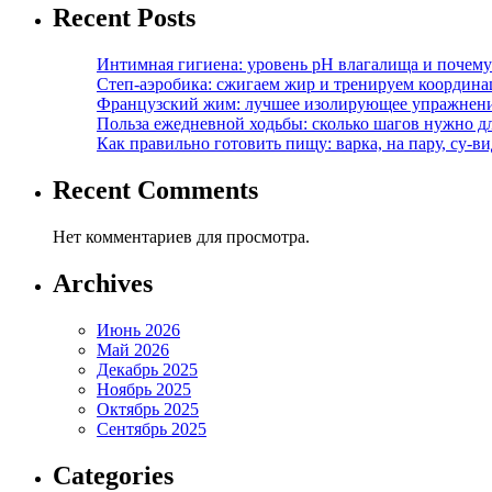
Recent Posts
Интимная гигиена: уровень pH влагалища и почем
Степ-аэробика: сжигаем жир и тренируем координ
Французский жим: лучшее изолирующее упражнени
Польза ежедневной ходьбы: сколько шагов нужно дл
Как правильно готовить пищу: варка, на пару, су-
Recent Comments
Нет комментариев для просмотра.
Archives
Июнь 2026
Май 2026
Декабрь 2025
Ноябрь 2025
Октябрь 2025
Сентябрь 2025
Categories