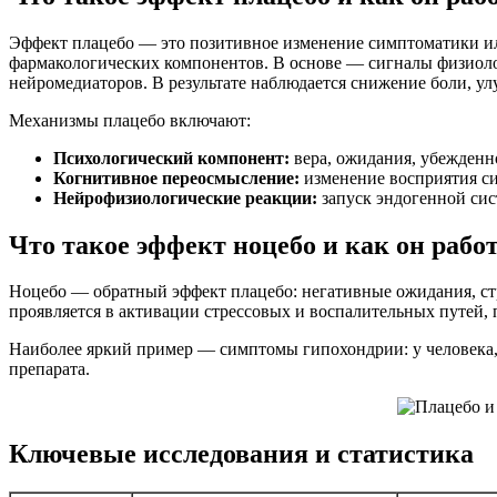
Эффект плацебо — это позитивное изменение симптоматики ил
фармакологических компонентов. В основе — сигналы физиолог
нейромедиаторов. В результате наблюдается снижение боли, 
Механизмы плацебо включают:
Психологический компонент:
вера, ожидания, убежденн
Когнитивное переосмысление:
изменение восприятия с
Нейрофизиологические реакции:
запуск эндогенной сис
Что такое эффект ноцебо и как он рабо
Ноцебо — обратный эффект плацебо: негативные ожидания, ст
проявляется в активации стрессовых и воспалительных путей,
Наиболее яркий пример — симптомы гипохондрии: у человека,
препарата.
Ключевые исследования и статистика