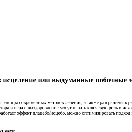
 в исцеление или выдуманные побочные
раницы современных методов лечения, а также разграничить ре
ора и вера в выздоровление могут играть ключевую роль в ис
 работает эффект плацебо/ноцебо, можно оптимизировать подхо
отает