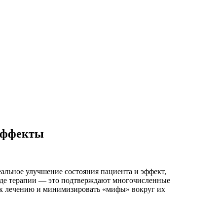
 эффекты
альное улучшение состояния пациента и эффект,
ходе терапии — это подтверждают многочисленные
д к лечению и минимизировать «мифы» вокруг их