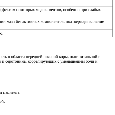
 эффектом некоторых медикаментов, особенно при слабых
нии мази без активных компонентов, подтверждая влияние
ю.
сть в области передней поясной коры, окципитальной и
ов и серотонина, коррелирующих с уменьшением боли и
и пациента.
ей.