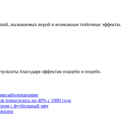
твий, вызываемых верой в возможные побочные эффекты.
результаты благодаря эффектам плацебо и ноцебо.
онкозаболеваниями
в повысилось на 40% с 1990 года
ером с футбольный мяч
 жизни