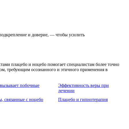
подкрепление и доверие, — чтобы усилить
ами плацебо и ноцебо помогает специалистам более точно
ом, требующим осознанного и этичного применения в
х вызывает побочные
Эффективность веры при
лечении
, связанные с ноцебо
Плацебо и гипнотерапия