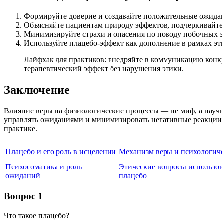
Формируйте доверие и создавайте положительные ожидан
Объясняйте пациентам природу эффектов, подчеркивайте
Минимизируйте страхи и опасения по поводу побочных э
Используйте плацебо-эффект как дополнение в рамках эти
Лайфхак для практиков: внедряйте в коммуникацию конк
терапевтический эффект без нарушения этики.
Заключение
Влияние веры на физиологические процессы — не миф, а науч
управлять ожиданиями и минимизировать негативные реакции.
практике.
Плацебо и его роль в исцелении
Механизм веры и психологич
Психосоматика и роль
Этические вопросы использо
ожиданий
плацебо
Вопрос 1
Что такое плацебо?