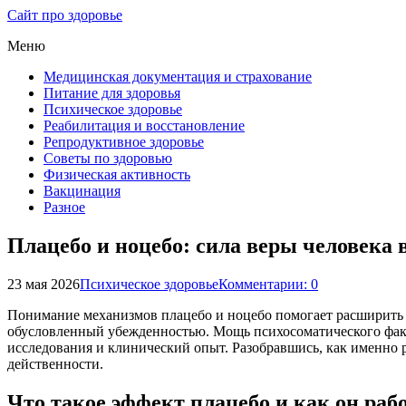
Сайт про здоровье
Меню
Медицинская документация и страхование
Питание для здоровья
Психическое здоровье
Реабилитация и восстановление
Репродуктивное здоровье
Советы по здоровью
Физическая активность
Вакцинация
Разное
Плацебо и ноцебо: сила веры человека
23 мая 2026
Психическое здоровье
Комментарии: 0
Понимание механизмов плацебо и ноцебо помогает расширить г
обусловленный убежденностью. Мощь психосоматического факт
исследования и клинический опыт. Разобравшись, как именно
действенности.
Что такое эффект плацебо и как он раб