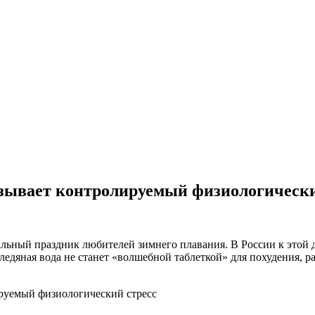
ывает контролируемый физиологически
льный праздник любителей зимнего плавания. В России к этой д
ледяная вода не станет «волшебной таблеткой» для похудения, 