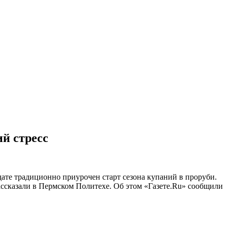
й стресс
ате традиционно приурочен старт сезона купаний в проруби.
рассказали в Пермском Политехе. Об этом «Газете.Ru» сообщили